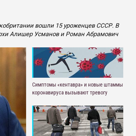
кобритании вошли 15 уроженцев СССР. В
архи Алишер Усманов и Роман Абрамович
Симптомы «кентавра» и новые штаммы
коронавируса вызывают тревогу