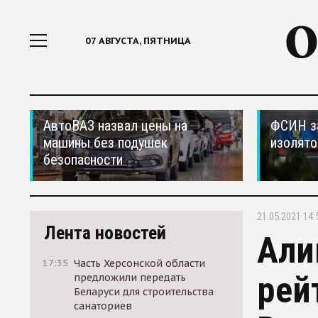
07 АВГУСТА, ПЯТНИЦА
АвтоВАЗ назвал цены на
ФСИН за
машины без подушек
изолято
безопасности
21.05.2021 14:
Лента новостей
Али
17:35
Часть Херсонской области
рей
предложили передать
Беларуси для строительства
санаториев