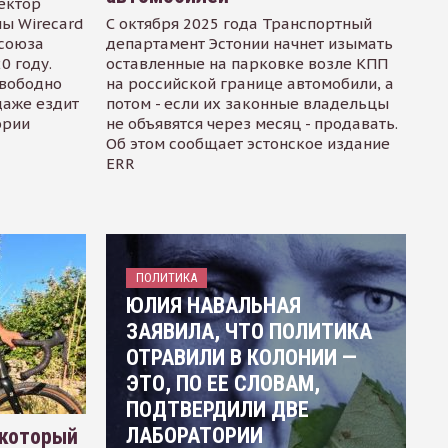
ектор
ы Wirecard
С октября 2025 года Транспортный
осоюза
департамент Эстонии начнет изымать
0 году.
оставленные на парковке возле КПП
свободно
на российской границе автомобили, а
даже ездит
потом - если их законные владельцы
ории
не объявятся через месяц - продавать.
Об этом сообщает эстонское издание
ERR
ПОЛИТИКА
ЮЛИЯ НАВАЛЬНАЯ
ЗАЯВИЛА, ЧТО ПОЛИТИКА
ОТРАВИЛИ В КОЛОНИИ —
ЭТО, ПО ЕЕ СЛОВАМ,
ПОДТВЕРДИЛИ ДВЕ
ЛАБОРАТОРИИ
 который