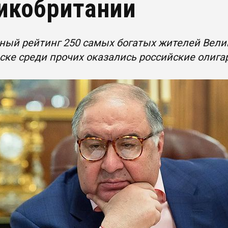
икобритании
ный рейтинг 250 самых богатых жителей Вели
ске среди прочих оказались российские олиг