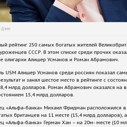
с.Дзен
ый рейтинг 250 самых богатых жителей Великобрит
уроженцев СССР. В этом списке среди прочих оказа
е олигархи Алишер Усманов и Роман Абрамович.
ль USM Алишер Усманов среди россиян показал сам
езультат и занял шестое место в рейтинге с состоя
8,4 млрд долларов. Роман Абрамович оказался на 
остоянием 15,4 млрд долларов.
ец «Альфа-банка» Михаил Фридман расположился в 
атых британцев на 11 месте (15,4 млрд долларов), а
ц «Альфа-банка» Герман Хан – на 20м- месте (10 м