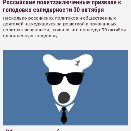
Российские политзаключенные призвали к
голодовке солидарности 30 октября
Несколько российских политиков и общественных
деятелей, находящихся за решеткой и признанных
политзаключенными, заявили, что проведут 30 октября
однодневную голодовку