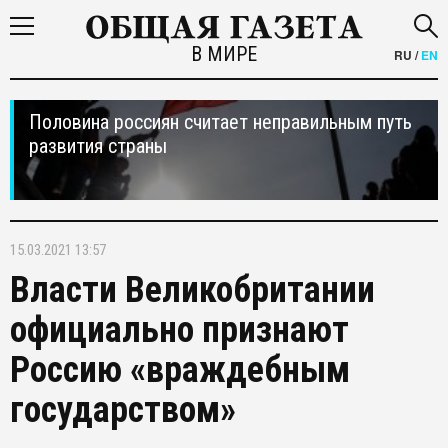
В МИРЕ
RU
/
EN
Половина россиян считает неправильным путь
развития страны
15.03.2021 13:57
Власти Великобритании
официально признают
Россию «враждебным
государством»