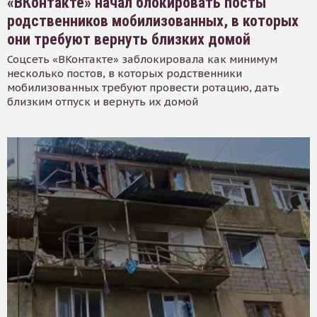
«ВКонтакте» начал блокировать посты
родственников мобилизованных, в которых
они требуют вернуть близких домой
Соцсеть «ВКонтакте» заблокировала как минимум
несколько постов, в которых родственники
мобилизованных требуют провести ротацию, дать
близким отпуск и вернуть их домой