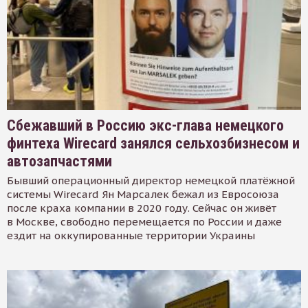
Сбежавший в Россию экс-глава немецкого
финтеха Wirecard занялся сельхозбизнесом и
автозапчастями
Бывший операционный директор немецкой платёжной
системы Wirecard Ян Марсалек бежал из Евросоюза
после краха компании в 2020 году. Сейчас он живёт
в Москве, свободно перемещается по России и даже
ездит на оккупированные территории Украины