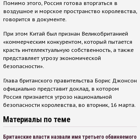
Помимо этого, Россия готова вторгаться в
воздушное и морское пространство королевства,
говорится в документе.
При этом Китай был признан Великобританией
«коммерческим конкурентом, который пытается
красть интеллектуальную собственность, а также
представляет угрозу экономической
безопасности».
Глава британского правительства Борис Джонсон
официально представит доклад, в котором
Россия признается угрозо национальной
безопасности королевства, во вторник, 16 марта.
Материалы по теме
Британские власти назвали имя третьего обвиняемого