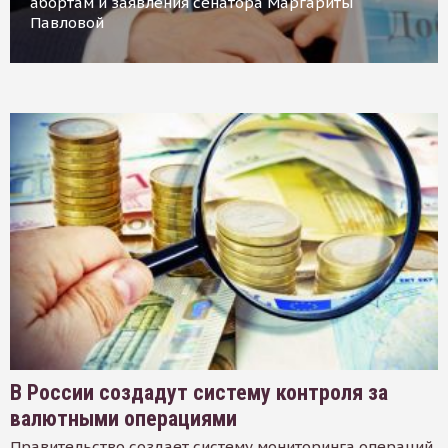
абортам и заявления сенатора Маргариты
Павловой
В России создадут систему контроля за
валютными операциями
Правительство создает систему мониторинга операций