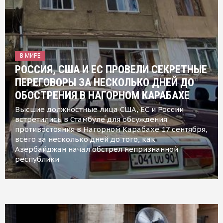
В МИРЕ
РОССИЯ, США И ЕС ПРОВЕЛИ СЕКРЕТНЫЕ
ПЕРЕГОВОРЫ ЗА НЕСКОЛЬКО ДНЕЙ ДО
ОБОСТРЕНИЯ В НАГОРНОМ КАРАБАХЕ
Высшие должностные лица США, ЕС и России
встретились в Стамбуле для обсуждения
противостояния в Нагорном Карабахе 17 сентября,
всего за несколько дней до того, как
Азербайджан начал обстрел непризнанной
республики