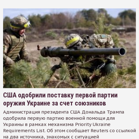
США одобрили поставку первой партии
оружия Украине за счет союзников
Администрация президента США Дональда Трампа
одобрила первую партию военной помощи для
Украины в рамках механизма Priority Ukraine
Requirements List. Об этом сообщает Reuters со ссылкой
на два источника, знакомых с ситуацией