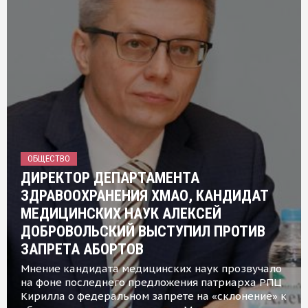
ОБЩЕСТВО
ДИРЕКТОР ДЕПАРТАМЕНТА
ЗДРАВООХРАНЕНИЯ ХМАО, КАНДИДАТ
МЕДИЦИНСКИХ НАУК АЛЕКСЕЙ
ДОБРОВОЛЬСКИЙ ВЫСТУПИЛ ПРОТИВ
ЗАПРЕТА АБОРТОВ
Мнение кандидата медицинских наук прозвучало
на фоне последнего предложения патриарха РПЦ
Кирилла о федеральном запрете на «склонение» к