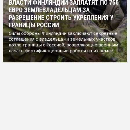
ВЛАСТИ ФИНЛЯНДИИ ЗАПЛАТЯТ ПО 750
ЕВРО ЗЕМЛЕВЛАДЕЛЬЦАМ ЗА
РАЗРЕШЕНИЕ СТРОИТЬ УКРЕПЛЕНИЯ У
ГРАНИЦЫ РОССИИ
Силы обороны Финляндии заключают секретные
соглашения с владельцами земельных участков
возле границы с Россией, позволяющие военным
начать фортификационные работы на их земле