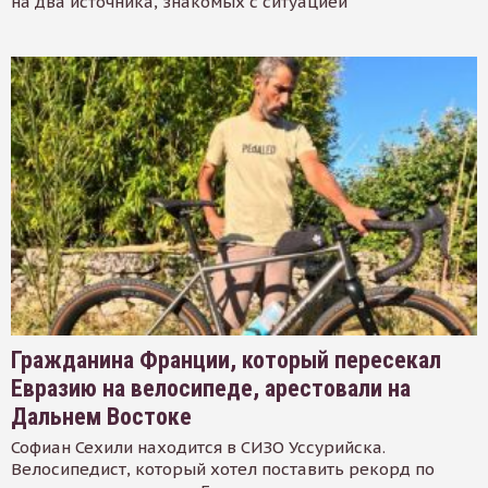
на два источника, знакомых с ситуацией
Гражданина Франции, который пересекал
Евразию на велосипеде, арестовали на
Дальнем Востоке
Софиан Сехили находится в СИЗО Уссурийска.
Велосипедист, который хотел поставить рекорд по