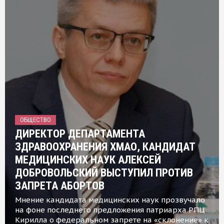
ОБЩЕСТВО
ДИРЕКТОР ДЕПАРТАМЕНТА
ЗДРАВООХРАНЕНИЯ ХМАО, КАНДИДАТ
МЕДИЦИНСКИХ НАУК АЛЕКСЕЙ
ДОБРОВОЛЬСКИЙ ВЫСТУПИЛ ПРОТИВ
ЗАПРЕТА АБОРТОВ
Мнение кандидата медицинских наук прозвучало
на фоне последнего предложения патриарха РПЦ
Кирилла о федеральном запрете на «склонение» к