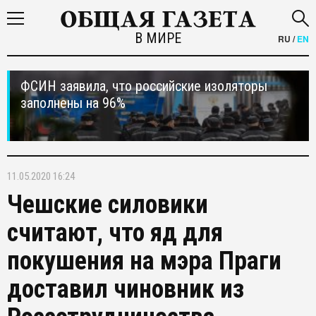
В МИРЕ
RU
/
EN
ФСИН заявила, что российские изоляторы
заполнены на 96%
11.05.2020 16:24
Чешские силовики
считают, что яд для
покушения на мэра Праги
доставил чиновник из