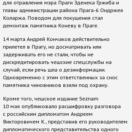
для отравления мэра Праги Зденека Гржиба и
главы администрации района Прага-6 Ондржея
Коларжа. Поводом для покушения стал
демонтаж памятника Коневу в Праге.
14 марта Андрей Кончаков действительно
прилетел в Прагу, но досматривать или
задерживать его не стали, чтобы не
дискредитировать чешские спецслужбы на
случай, если речь шла о дезинформации.
Одновременно с этим ответственных за снос
памятника чиновников взяли под охрану.
Кроме того, чешское издание Seznam
10 мая опубликовало расшифровку разговора
с российским дипломатом Андреем
Викторовичем К., представив его руководителем
дипломатического представительства одного