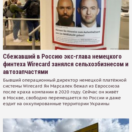
Сбежавший в Россию экс-глава немецкого
финтеха Wirecard занялся сельхозбизнесом и
автозапчастями
Бывший операционный директор немецкой платёжной
системы Wirecard Ян Марсалек бежал из Евросоюза
после краха компании в 2020 году. Сейчас он живёт
в Москве, свободно перемещается по России и даже
ездит на оккупированные территории Украины