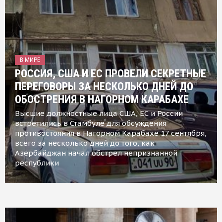
В МИРЕ
РОССИЯ, США И ЕС ПРОВЕЛИ СЕКРЕТНЫЕ
ПЕРЕГОВОРЫ ЗА НЕСКОЛЬКО ДНЕЙ ДО
ОБОСТРЕНИЯ В НАГОРНОМ КАРАБАХЕ
Высшие должностные лица США, ЕС и России
встретились в Стамбуле для обсуждения
противостояния в Нагорном Карабахе 17 сентября,
всего за несколько дней до того, как
Азербайджан начал обстрел непризнанной
республики