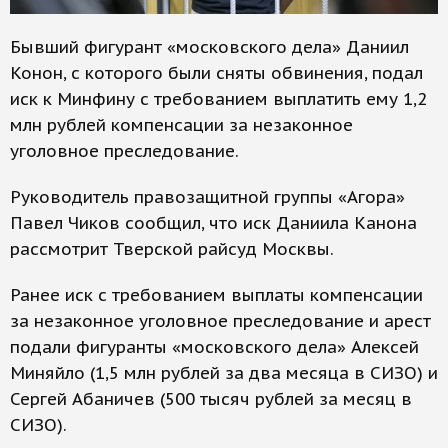
Бывший фигурант «московского дела» Даниил
Конон, с которого были сняты обвинения, подал
иск к Минфину с требованием выплатить ему 1,2
млн рублей компенсации за незаконное
уголовное преследование.
Руководитель правозащитной группы «Агора»
Павел Чиков сообщил, что иск Даниила Канона
рассмотрит Тверской райсуд Москвы.
Ранее иск с требованием выплаты компенсации
за незаконное уголовное преследование и арест
подали фигуранты «московского дела» Алексей
Миняйло (1,5 млн рублей за два месяца в СИЗО) и
Сергей Абаничев (500 тысяч рублей за месяц в
СИЗО).