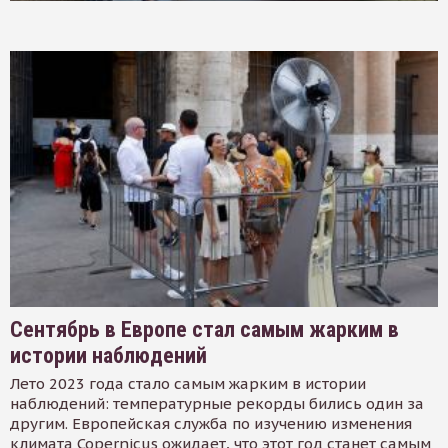
Сентябрь в Европе стал самым жарким в
истории наблюдений
Лето 2023 года стало самым жарким в истории
наблюдений: температурные рекорды бились один за
другим. Европейская служба по изучению изменения
климата Copernicus ожидает, что этот год станет самым