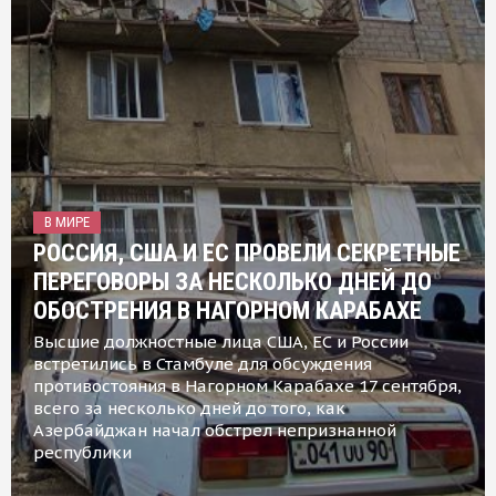
В МИРЕ
РОССИЯ, США И ЕС ПРОВЕЛИ СЕКРЕТНЫЕ
ПЕРЕГОВОРЫ ЗА НЕСКОЛЬКО ДНЕЙ ДО
ОБОСТРЕНИЯ В НАГОРНОМ КАРАБАХЕ
Высшие должностные лица США, ЕС и России
встретились в Стамбуле для обсуждения
противостояния в Нагорном Карабахе 17 сентября,
всего за несколько дней до того, как
Азербайджан начал обстрел непризнанной
республики