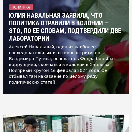
ПОЛИТИКА
ЮЛИЯ НАВАЛЬНАЯ ЗАЯВИЛА, ЧТО
ПОЛИТИКА ОТРАВИЛИ В КОЛОНИИ —
ЭТО, ПО ЕЕ СЛОВАМ, ПОДТВЕРДИЛИ ДВЕ
ЛАБОРАТОРИИ
Алексей Навальный, один из наиболее
последовательных и активных критиков
Владимира Путина, основатель Фонда борьбы с
коррупцией, скончался в колонии в Харпе за
Полярным кругом 16 февраля 2024 года. Он
отбывал там наказание по целому ряду
политических статей