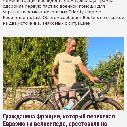
Администрация президента США Дональда Трампа
одобрила первую партию военной помощи для
Украины в рамках механизма Priority Ukraine
Requirements List. Об этом сообщает Reuters со ссылкой
на два источника, знакомых с ситуацией
Гражданина Франции, который пересекал
Евразию на велосипеде, арестовали на