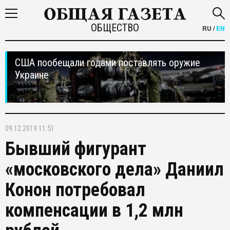
ОБЩЕСТВО
RU
/
EN
США пообещали годами поставлять оружие
Украине
09.12.2019 11:51
Бывший фигурант
«московского дела» Даниил
Конон потребовал
компенсации в 1,2 млн