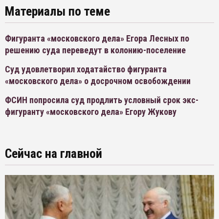
Материалы по теме
Фигуранта «московского дела» Егора Лесных по
решению суда переведут в колонию-поселение
Суд удовлетворил ходатайство фигуранта
«московского дела» о досрочном освобождении
ФСИН попросила суд продлить условный срок экс-
фигуранту «московского дела» Егору Жукову
Сейчас на главной