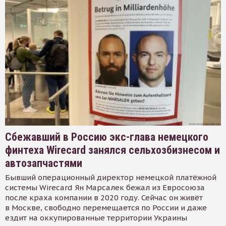
Сбежавший в Россию экс-глава немецкого
финтеха Wirecard занялся сельхозбизнесом и
автозапчастями
Бывший операционный директор немецкой платёжной
системы Wirecard Ян Марсалек бежал из Евросоюза
после краха компании в 2020 году. Сейчас он живёт
в Москве, свободно перемещается по России и даже
ездит на оккупированные территории Украины