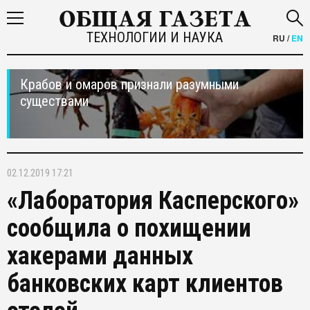
ТЕХНОЛОГИИ И НАУКА
RU
/
EN
Крабов и омаров признали разумными
существами
02.12.2019 17:21
«Лаборатория Касперского»
сообщила о похищении
хакерами данных
банковских карт клиентов