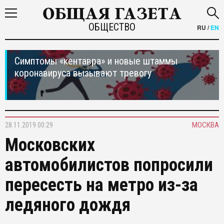
ОБЩЕСТВО
RU
/
EN
Симптомы «кентавра» и новые штаммы
коронавируса вызывают тревогу
28.11.2019 00:29
МОСКВА
Московских
автомобилистов попросили
пересесть на метро из-за
ледяного дождя