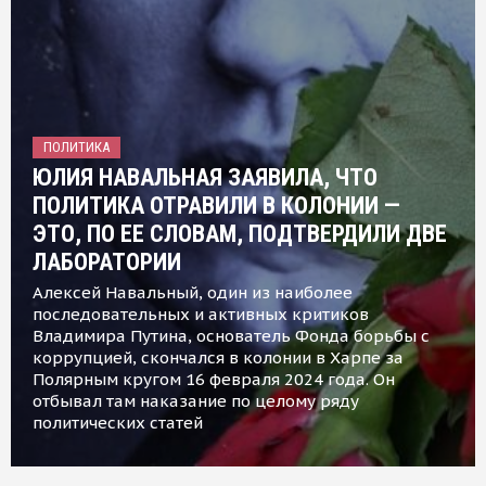
ПОЛИТИКА
ЮЛИЯ НАВАЛЬНАЯ ЗАЯВИЛА, ЧТО
ПОЛИТИКА ОТРАВИЛИ В КОЛОНИИ —
ЭТО, ПО ЕЕ СЛОВАМ, ПОДТВЕРДИЛИ ДВЕ
ЛАБОРАТОРИИ
Алексей Навальный, один из наиболее
последовательных и активных критиков
Владимира Путина, основатель Фонда борьбы с
коррупцией, скончался в колонии в Харпе за
Полярным кругом 16 февраля 2024 года. Он
отбывал там наказание по целому ряду
политических статей