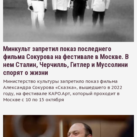
Минкульт запретил показ последнего
фильма Сокурова на фестивале в Москве. В
нем Сталин, Черчилль, Гитлер и Муссолини
спорят о жизни
Министерство культуры запретило показ фильма
Александра Сокурова «Сказка», вышедшего в 2022
году, на фестивале КАРО.Арт, который проходит в
Москве с 10 по 15 октября