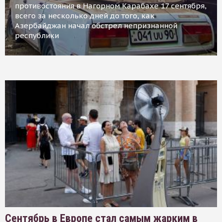
противостояния в Нагорном Карабахе 17 сентября,
всего за несколько дней до того, как
Азербайджан начал обстрел непризнанной
республики
Сентябрь в Европе стал самым жарким в