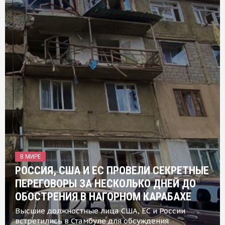
В МИРЕ
РОССИЯ, США И ЕС ПРОВЕЛИ СЕКРЕТНЫЕ
ПЕРЕГОВОРЫ ЗА НЕСКОЛЬКО ДНЕЙ ДО
ОБОСТРЕНИЯ В НАГОРНОМ КАРАБАХЕ
Высшие должностные лица США, ЕС и России
встретились в Стамбуле для обсуждения