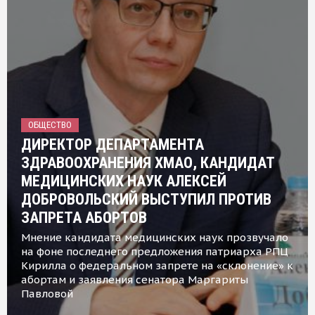
ОБЩЕСТВО
ДИРЕКТОР ДЕПАРТАМЕНТА
ЗДРАВООХРАНЕНИЯ ХМАО, КАНДИДАТ
МЕДИЦИНСКИХ НАУК АЛЕКСЕЙ
ДОБРОВОЛЬСКИЙ ВЫСТУПИЛ ПРОТИВ
ЗАПРЕТА АБОРТОВ
Мнение кандидата медицинских наук прозвучало
на фоне последнего предложения патриарха РПЦ
Кирилла о федеральном запрете на «склонение» к
абортам и заявления сенатора Маргариты
Павловой