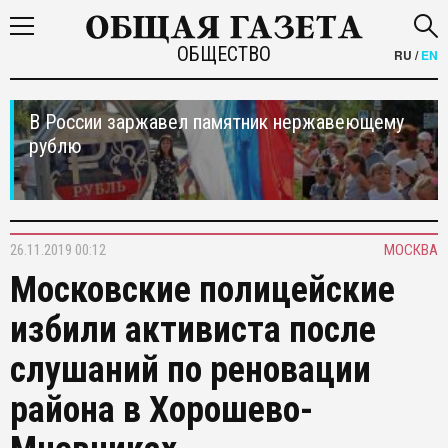
ОБЩЕСТВО
RU
/
EN
В России заржавел памятник нержавеющему
рублю
26.11.2019 00:12
МОСКВА
Московские полицейские
избили активиста после
слушаний по реновации
района в Хорошево-