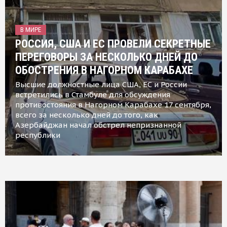
В МИРЕ
РОССИЯ, США И ЕС ПРОВЕЛИ СЕКРЕТНЫЕ
ПЕРЕГОВОРЫ ЗА НЕСКОЛЬКО ДНЕЙ ДО
ОБОСТРЕНИЯ В НАГОРНОМ КАРАБАХЕ
Высшие должностные лица США, ЕС и России
встретились в Стамбуле для обсуждения
противостояния в Нагорном Карабахе 17 сентября,
всего за несколько дней до того, как
Азербайджан начал обстрел непризнанной
республики