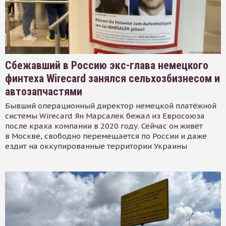
Сбежавший в Россию экс-глава немецкого
финтеха Wirecard занялся сельхозбизнесом и
автозапчастями
Бывший операционный директор немецкой платёжной
системы Wirecard Ян Марсалек бежал из Евросоюза
после краха компании в 2020 году. Сейчас он живёт
в Москве, свободно перемещается по России и даже
ездит на оккупированные территории Украины