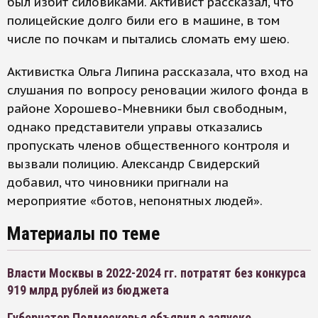
был избит силовиками. Активист рассказал, что
полицейские долго били его в машине, в том
числе по почкам и пытались сломать ему шею.
Активистка Ольга Липина рассказала, что вход на
слушания по вопросу реновации жилого фонда в
районе Хорошево-Мневники был свободным,
однако представители управы отказались
пропускать членов общественного контроля и
вызвали полицию. Александр Свидерский
добавил, что чиновники пригнали на
мероприятие «ботов, непонятных людей».
Материалы по теме
Власти Москвы в 2022-2024 гг. потратят без конкурса
919 млрд рублей из бюджета
Губернатор Подмосковья объявил о запуске