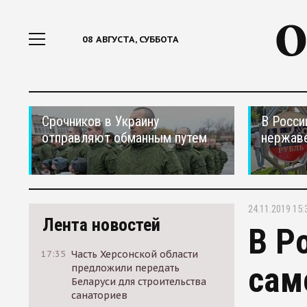
08 АВГУСТА, СУББОТА
Срочников в Украину
В Росси
отправляют обманным путем
нержав
24.11.2019 15:
Лента новостей
В Р
17:35
Часть Херсонской области
сам
предложили передать
Беларуси для строительства
санаториев