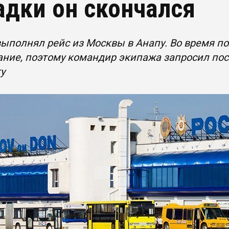
адки он скончался
ыполнял рейс из Москвы в Анапу. Во время по
ние, поэтому командир экипажа запросил пос
у