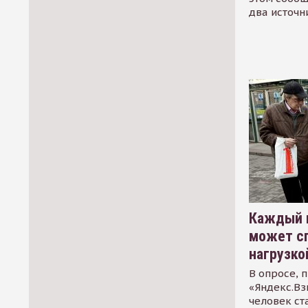
два источн
Каждый 
может сп
нагрузко
В опросе, 
«Яндекс.Вз
человек ст