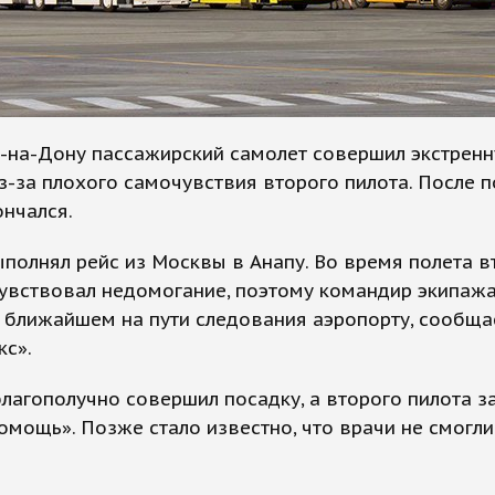
е-на-Дону пассажирский самолет совершил экстрен
з-за плохого самочувствия второго пилота. После 
ончался.
полнял рейс из Москвы в Анапу. Во время полета в
увствовал недомогание, поэтому командир экипажа
 ближайшем на пути следования аэропорту, сообща
кс».
лагополучно совершил посадку, а второго пилота з
омощь». Позже стало известно, что врачи не смогли