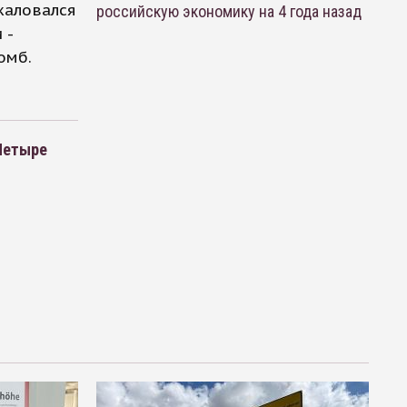
жаловался
российскую экономику на 4 года назад
 -
омб.
 Четыре