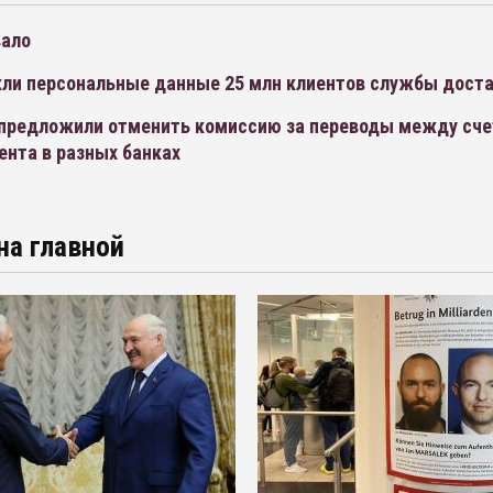
вало
екли персональные данные 25 млн клиентов службы дост
предложили отменить комиссию за переводы между сч
ента в разных банках
на главной