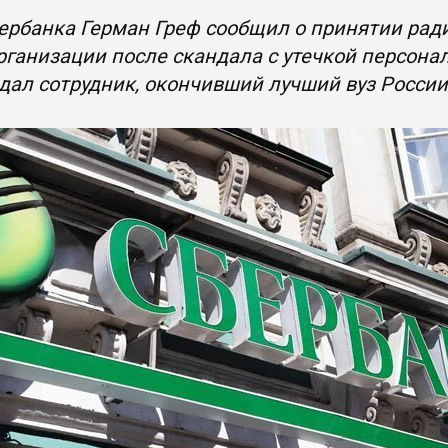
ербанка Герман Греф сообщил о принятии рад
рганизации после скандала с утечкой персона
дал сотрудник, окончивший лучший вуз России,