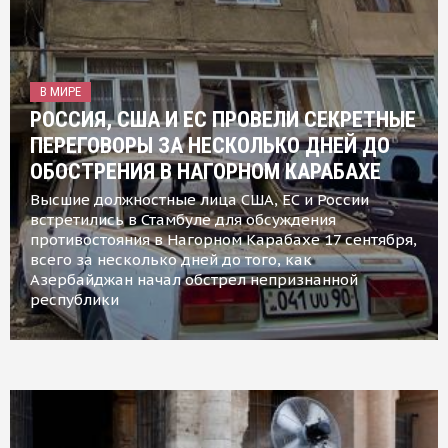
В МИРЕ
РОССИЯ, США И ЕС ПРОВЕЛИ СЕКРЕТНЫЕ
ПЕРЕГОВОРЫ ЗА НЕСКОЛЬКО ДНЕЙ ДО
ОБОСТРЕНИЯ В НАГОРНОМ КАРАБАХЕ
Высшие должностные лица США, ЕС и России
встретились в Стамбуле для обсуждения
противостояния в Нагорном Карабахе 17 сентября,
всего за несколько дней до того, как
Азербайджан начал обстрел непризнанной
республики