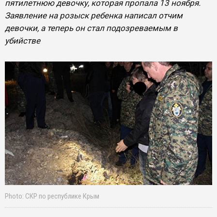
пятилетнюю девочку, которая пропала 13 ноября.
Заявление на розыск ребенка написал отчим
девочки, а теперь он стал подозреваемым в
убийстве
Photo: СКР по республике Крым