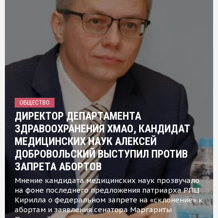
ОБЩЕСТВО
ДИРЕКТОР ДЕПАРТАМЕНТА
ЗДРАВООХРАНЕНИЯ ХМАО, КАНДИДАТ
МЕДИЦИНСКИХ НАУК АЛЕКСЕЙ
ДОБРОВОЛЬСКИЙ ВЫСТУПИЛ ПРОТИВ
ЗАПРЕТА АБОРТОВ
Мнение кандидата медицинских наук прозвучало
на фоне последнего предложения патриарха РПЦ
Кирилла о федеральном запрете на «склонение» к
абортам и заявления сенатора Маргариты