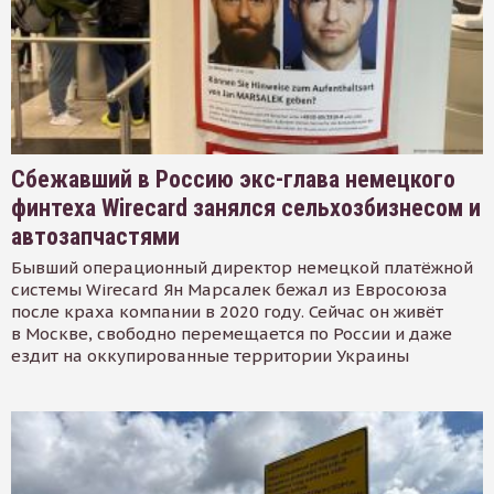
Сбежавший в Россию экс-глава немецкого
финтеха Wirecard занялся сельхозбизнесом и
автозапчастями
Бывший операционный директор немецкой платёжной
системы Wirecard Ян Марсалек бежал из Евросоюза
после краха компании в 2020 году. Сейчас он живёт
в Москве, свободно перемещается по России и даже
ездит на оккупированные территории Украины