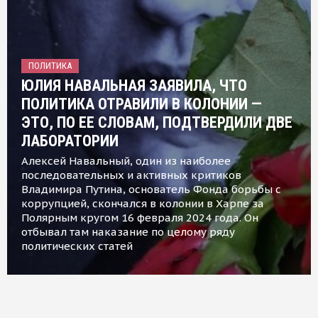
ПОЛИТИКА
ЮЛИЯ НАВАЛЬНАЯ ЗАЯВИЛА, ЧТО
ПОЛИТИКА ОТРАВИЛИ В КОЛОНИИ —
ЭТО, ПО ЕЕ СЛОВАМ, ПОДТВЕРДИЛИ ДВЕ
ЛАБОРАТОРИИ
Алексей Навальный, один из наиболее
последовательных и активных критиков
Владимира Путина, основатель Фонда борьбы с
коррупцией, скончался в колонии в Харпе за
Полярным кругом 16 февраля 2024 года. Он
отбывал там наказание по целому ряду
политических статей