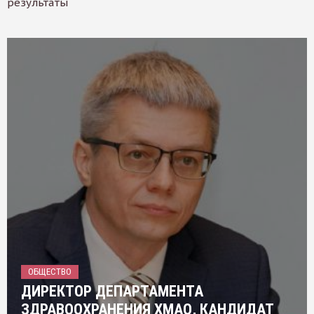
результаты
ОБЩЕСТВО
ДИРЕКТОР ДЕПАРТАМЕНТА
ЗДРАВООХРАНЕНИЯ ХМАО, КАНДИДАТ