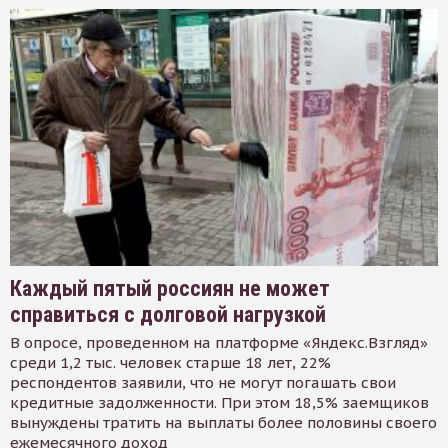
Каждый пятый россиян не может
справиться с долговой нагрузкой
В опросе, проведенном на платформе «Яндекс.Взгляд»
среди 1,2 тыс. человек старше 18 лет, 22%
респондентов заявили, что не могут погашать свои
кредитные задолженности. При этом 18,5% заемщиков
вынуждены тратить на выплаты более половины своего
ежемесячного доход