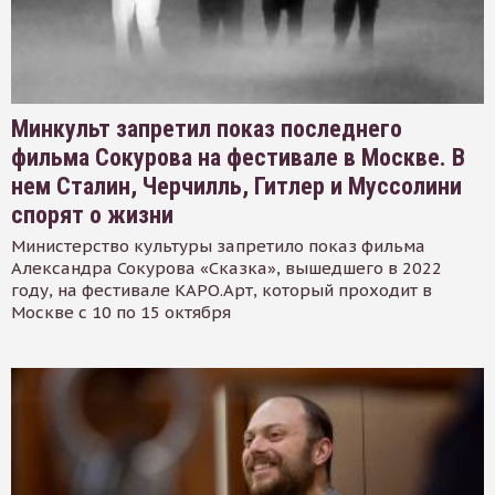
Минкульт запретил показ последнего
фильма Сокурова на фестивале в Москве. В
нем Сталин, Черчилль, Гитлер и Муссолини
спорят о жизни
Министерство культуры запретило показ фильма
Александра Сокурова «Сказка», вышедшего в 2022
году, на фестивале КАРО.Арт, который проходит в
Москве с 10 по 15 октября