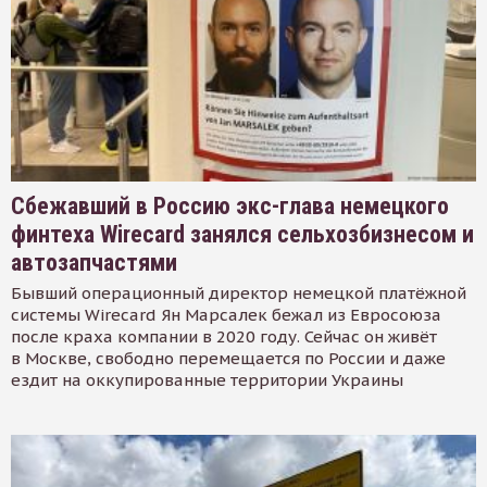
Сбежавший в Россию экс-глава немецкого
финтеха Wirecard занялся сельхозбизнесом и
автозапчастями
Бывший операционный директор немецкой платёжной
системы Wirecard Ян Марсалек бежал из Евросоюза
после краха компании в 2020 году. Сейчас он живёт
в Москве, свободно перемещается по России и даже
ездит на оккупированные территории Украины