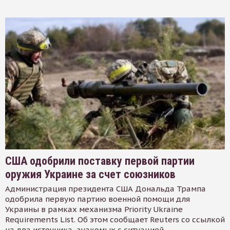
США одобрили поставку первой партии
оружия Украине за счет союзников
Администрация президента США Дональда Трампа
одобрила первую партию военной помощи для
Украины в рамках механизма Priority Ukraine
Requirements List. Об этом сообщает Reuters со ссылкой
на два источника, знакомых с ситуацией