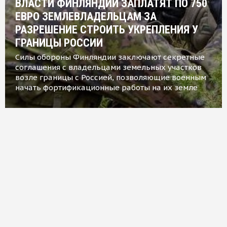
ВЛАСТИ ФИНЛЯНДИИ ЗАПЛАТЯТ ПО 750
ЕВРО ЗЕМЛЕВЛАДЕЛЬЦАМ ЗА
РАЗРЕШЕНИЕ СТРОИТЬ УКРЕПЛЕНИЯ У
ГРАНИЦЫ РОССИИ
Силы обороны Финляндии заключают секретные
соглашения с владельцами земельных участков
возле границы с Россией, позволяющие военным
начать фортификационные работы на их земле