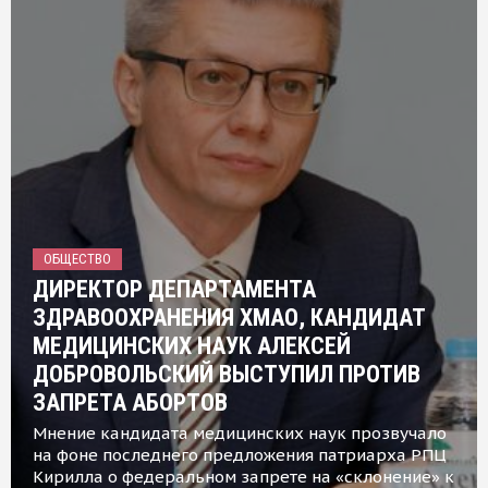
ОБЩЕСТВО
ДИРЕКТОР ДЕПАРТАМЕНТА
ЗДРАВООХРАНЕНИЯ ХМАО, КАНДИДАТ
МЕДИЦИНСКИХ НАУК АЛЕКСЕЙ
ДОБРОВОЛЬСКИЙ ВЫСТУПИЛ ПРОТИВ
ЗАПРЕТА АБОРТОВ
Мнение кандидата медицинских наук прозвучало
на фоне последнего предложения патриарха РПЦ
Кирилла о федеральном запрете на «склонение» к