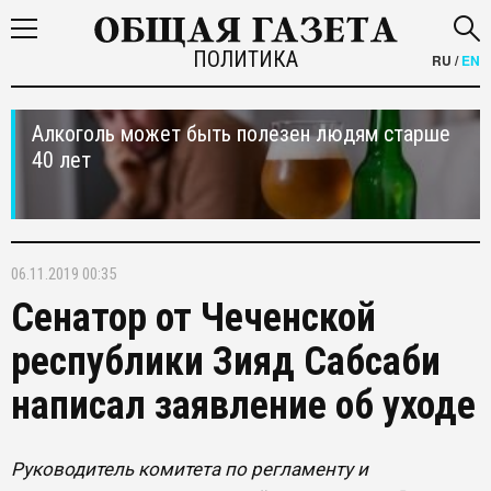
ПОЛИТИКА
RU
/
EN
Алкоголь может быть полезен людям старше
40 лет
06.11.2019 00:35
Сенатор от Чеченской
республики Зияд Сабсаби
написал заявление об уходе
Руководитель комитета по регламенту и