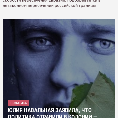
скорости пересечения Евразии, подозревается в
незаконном пересечении российской границы
ПОЛИТИКА
ЮЛИЯ НАВАЛЬНАЯ ЗАЯВИЛА, ЧТО
ПОЛИТИКА ОТРАВИЛИ В КОЛОНИИ —