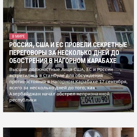
В МИРЕ
РОССИЯ, США И ЕС ПРОВЕЛИ СЕКРЕТНЫЕ
ПЕРЕГОВОРЫ ЗА НЕСКОЛЬКО ДНЕЙ ДО
ОБОСТРЕНИЯ В НАГОРНОМ КАРАБАХЕ
Высшие должностные лица США, ЕС и России
встретились в Стамбуле для обсуждения
противостояния в Нагорном Карабахе 17 сентября,
всего за несколько дней до того, как
Азербайджан начал обстрел непризнанной
республики