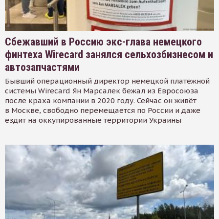
Сбежавший в Россию экс-глава немецкого
финтеха Wirecard занялся сельхозбизнесом и
автозапчастями
Бывший операционный директор немецкой платёжной
системы Wirecard Ян Марсалек бежал из Евросоюза
после краха компании в 2020 году. Сейчас он живёт
в Москве, свободно перемещается по России и даже
ездит на оккупированные территории Украины