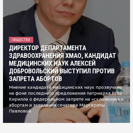
ОБЩЕСТВО
ДИРЕКТОР ДЕПАРТАМЕНТА
ЗДРАВООХРАНЕНИЯ ХМАО, КАНДИДАТ
МЕДИЦИНСКИХ НАУК АЛЕКСЕЙ
ДОБРОВОЛЬСКИЙ ВЫСТУПИЛ ПРОТИВ
ЗАПРЕТА АБОРТОВ
Мнение кандидата медицинских наук прозвучало
на фоне последнего предложения патриарха РПЦ
Кирилла о федеральном запрете на «склонение» к
абортам и заявления сенатора Маргариты
Павловой