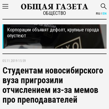
ОБЩЕСТВО
RU
/
EN
Корпорации объявят дефолт, крупные города
опустеют
05.11.2019 15:59
Студентам новосибирского
вуза пригрозили
отчислением из-за мемов
про преподавателей