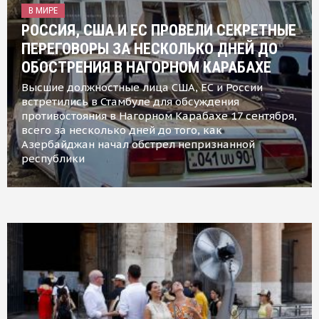
В МИРЕ
РОССИЯ, США И ЕС ПРОВЕЛИ СЕКРЕТНЫЕ
ПЕРЕГОВОРЫ ЗА НЕСКОЛЬКО ДНЕЙ ДО
ОБОСТРЕНИЯ В НАГОРНОМ КАРАБАХЕ
Высшие должностные лица США, ЕС и России
встретились в Стамбуле для обсуждения
противостояния в Нагорном Карабахе 17 сентября,
всего за несколько дней до того, как
Азербайджан начал обстрел непризнанной
республики