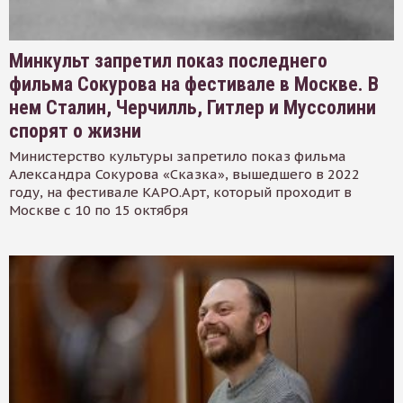
Минкульт запретил показ последнего
фильма Сокурова на фестивале в Москве. В
нем Сталин, Черчилль, Гитлер и Муссолини
спорят о жизни
Министерство культуры запретило показ фильма
Александра Сокурова «Сказка», вышедшего в 2022
году, на фестивале КАРО.Арт, который проходит в
Москве с 10 по 15 октября