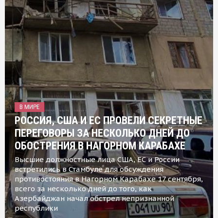
В МИРЕ
РОССИЯ, США И ЕС ПРОВЕЛИ СЕКРЕТНЫЕ
ПЕРЕГОВОРЫ ЗА НЕСКОЛЬКО ДНЕЙ ДО
ОБОСТРЕНИЯ В НАГОРНОМ КАРАБАХЕ
Высшие должностные лица США, ЕС и России
встретились в Стамбуле для обсуждения
противостояния в Нагорном Карабахе 17 сентября,
всего за несколько дней до того, как
Азербайджан начал обстрел непризнанной
республики