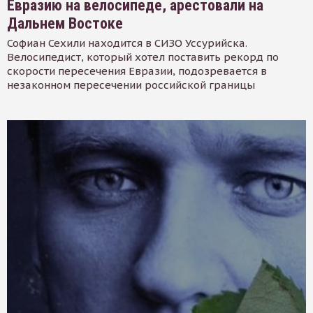
Евразию на велосипеде, арестовали на
Дальнем Востоке
Софиан Сехили находится в СИЗО Уссурийска.
Велосипедист, который хотел поставить рекорд по
скорости пересечения Евразии, подозревается в
незаконном пересечении российской границы