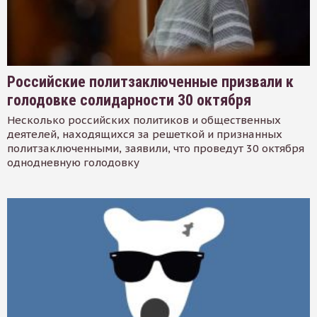
Российские политзаключенные призвали к
голодовке солидарности 30 октября
Несколько российских политиков и общественных
деятелей, находящихся за решеткой и признанных
политзаключенными, заявили, что проведут 30 октября
однодневную голодовку