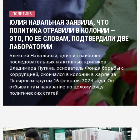
ПОЛИТИКА
ЮЛИЯ НАВАЛЬНАЯ ЗАЯВИЛА, ЧТО
ПОЛИТИКА ОТРАВИЛИ В КОЛОНИИ —
ЭТО, ПО ЕЕ СЛОВАМ, ПОДТВЕРДИЛИ ДВЕ
ЛАБОРАТОРИИ
Алексей Навальный, один из наиболее
последовательных и активных критиков
Владимира Путина, основатель Фонда борьбы с
коррупцией, скончался в колонии в Харпе за
Полярным кругом 16 февраля 2024 года. Он
отбывал там наказание по целому ряду
политических статей