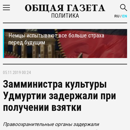
ПОЛИТИКА
RU
/
EN
Немцы испытывают все больше страха
перед будущим
05.11.2019 00:24
Замминистра культуры
Удмуртии задержали при
получении взятки
Правоохранительные органы задержали