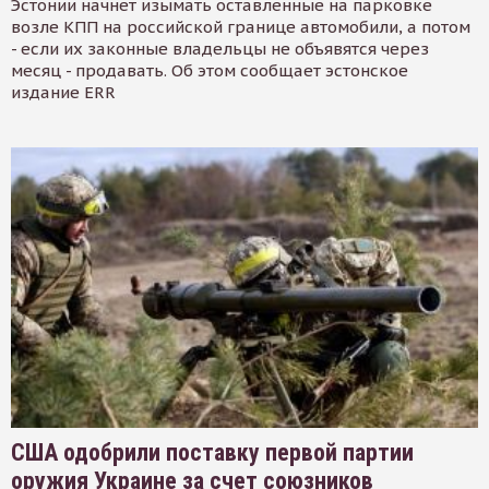
Эстонии начнет изымать оставленные на парковке
возле КПП на российской границе автомобили, а потом
- если их законные владельцы не объявятся через
месяц - продавать. Об этом сообщает эстонское
издание ERR
США одобрили поставку первой партии
оружия Украине за счет союзников