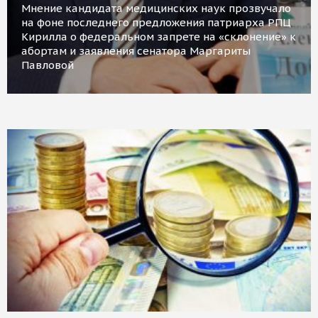
Мнение кандидата медицинских наук прозвучало
на фоне последнего предложения патриарха РПЦ
Кирилла о федеральном запрете на «склонение» к
абортам и заявления сенатора Маргариты
Павловой