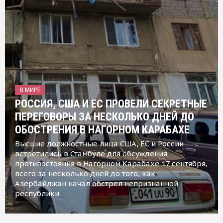
В МИРЕ
РОССИЯ, США И ЕС ПРОВЕЛИ СЕКРЕТНЫЕ
ПЕРЕГОВОРЫ ЗА НЕСКОЛЬКО ДНЕЙ ДО
ОБОСТРЕНИЯ В НАГОРНОМ КАРАБАХЕ
Высшие должностные лица США, ЕС и России
встретились в Стамбуле для обсуждения
противостояния в Нагорном Карабахе 17 сентября,
всего за несколько дней до того, как
Азербайджан начал обстрел непризнанной
республики