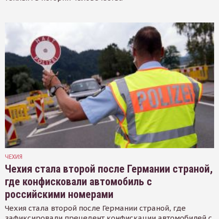
ЧЕХИЯ
Чехия стала второй после Германии страной,
где конфисковали автомобиль с
российскими номерами
Чехия стала второй после Германии страной, где
зафиксировали прецедент конфискации автомобилей с