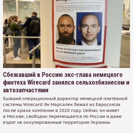
Сбежавший в Россию экс-глава немецкого
финтеха Wirecard занялся сельхозбизнесом и
автозапчастями
Бывший операционный директор немецкой платёжной
системы Wirecard Ян Марсалек бежал из Евросоюза
после краха компании в 2020 году. Сейчас он живёт
в Москве, свободно перемещается по России и даже
ездит на оккупированные территории Украины