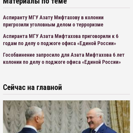
Материалы по теме
Аспиранту МГУ Азату Мифтахову в колонии
пригрозили уголовным делом о терроризме
Аспиранта МГУ Азата Мифтахова приговорили к 6
годам по делу о поджоге офиса «Единой России»
Гособвинение запросило для Азата Мифтахова 6 лет
колонии по делу о поджоге офиса «Единой России»
Сейчас на главной