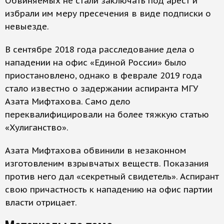
Обвиняемых не стали заключать под арест и
избрали им меру пресечения в виде подписки о
невыезде.
В сентябре 2018 года расследование дела о
нападении на офис «Единой России» было
приостановлено, однако в феврале 2019 года
стало известно о задержании аспиранта МГУ
Азата Мифтахова. Само дело
переквалифицировали на более тяжкую статью
«Хулиганство».
Азата Мифтахова обвинили в незаконном
изготовленим взрывчатых веществ. Показания
против него дал «секретный свидетель». Аспирант
свою причастность к нападению на офис партии
власти отрицает.