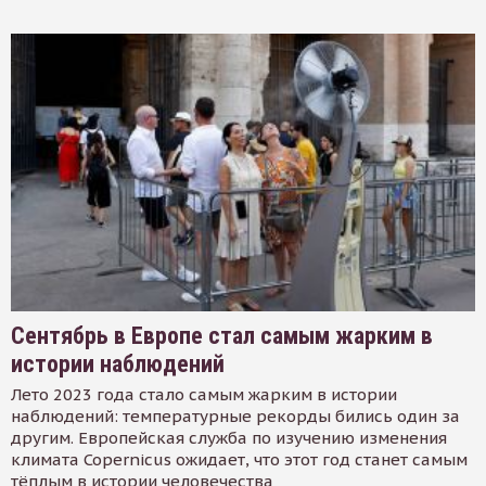
Сентябрь в Европе стал самым жарким в
истории наблюдений
Лето 2023 года стало самым жарким в истории
наблюдений: температурные рекорды бились один за
другим. Европейская служба по изучению изменения
климата Copernicus ожидает, что этот год станет самым
тёплым в истории человечества