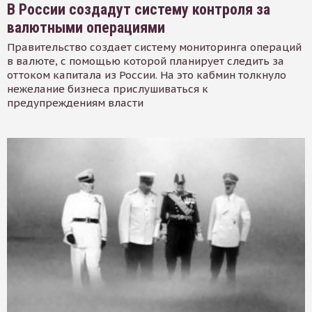
В России создадут систему контроля за
валютными операциями
Правительство создает систему мониторинга операций
в валюте, с помощью которой планирует следить за
оттоком капитала из России. На это кабмин толкнуло
нежелание бизнеса прислушиваться к
предупреждениям власти