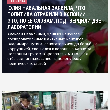
ПОЛИТИКА
ЮЛИЯ НАВАЛЬНАЯ ЗАЯВИЛА, ЧТО
ПОЛИТИКА ОТРАВИЛИ В КОЛОНИИ —
ЭТО, ПО ЕЕ СЛОВАМ, ПОДТВЕРДИЛИ ДВЕ
ЛАБОРАТОРИИ
Алексей Навальный, один из наиболее
последовательных и активных критиков
Владимира Путина, основатель Фонда борьбы с
коррупцией, скончался в колонии в Харпе за
Полярным кругом 16 февраля 2024 года. Он
отбывал там наказание по целому ряду
политических статей