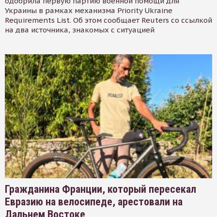
одобрила первую партию военной помощи для
Украины в рамках механизма Priority Ukraine
Requirements List. Об этом сообщает Reuters со ссылкой
на два источника, знакомых с ситуацией
Гражданина Франции, который пересекал
Евразию на велосипеде, арестовали на
Дальнем Востоке