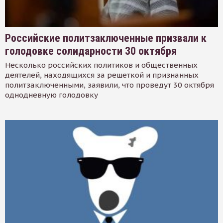
Российские политзаключенные призвали к
голодовке солидарности 30 октября
Несколько российских политиков и общественных
деятелей, находящихся за решеткой и признанных
политзаключенными, заявили, что проведут 30 октября
однодневную голодовку