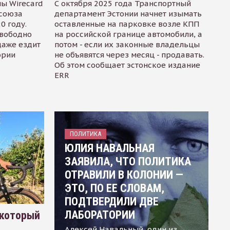
ы Wirecard
С октября 2025 года Транспортный
осоюза
департамент Эстонии начнет изымать
0 году.
оставленные на парковке возле КПП
свободно
на российской границе автомобили, а
даже ездит
потом - если их законные владельцы
ории
не объявятся через месяц - продавать.
Об этом сообщает эстонское издание
ERR
ПОЛИТИКА
ЮЛИЯ НАВАЛЬНАЯ
ЗАЯВИЛА, ЧТО ПОЛИТИКА
ОТРАВИЛИ В КОЛОНИИ —
ЭТО, ПО ЕЕ СЛОВАМ,
ПОДТВЕРДИЛИ ДВЕ
ЛАБОРАТОРИИ
 который
Алексей Навальный, один из