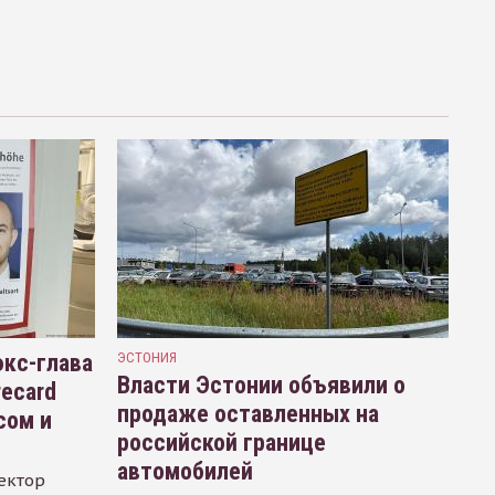
кс-глава
ЭСТОНИЯ
Власти Эстонии объявили о
recard
продаже оставленных на
сом и
российской границе
автомобилей
ектор