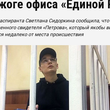
жоге офиса «Единой 
аспиранта Светлана Сидоркина сообщила, что
енного свидетеля «Петрова», который якобы в
я недалеко от места происшествия