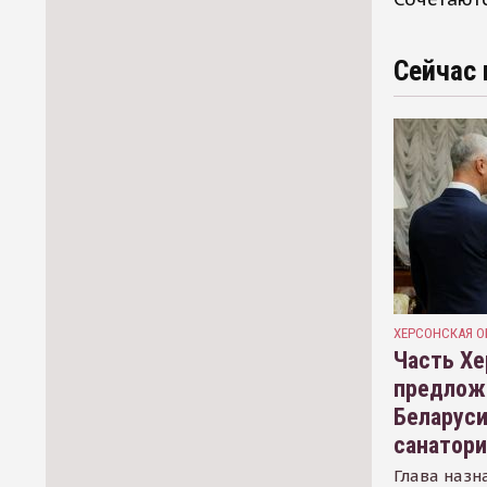
Сейчас 
ХЕРСОНСКАЯ О
Часть Хе
предлож
Беларуси
санатор
Глава назн