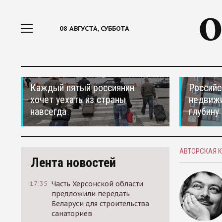
08 АВГУСТА, СУББОТА
Каждый пятый россиянин
Российс
хочет уехать из страны
недвижи
навсегда
глубину
АВТОРСКАЯ 
Лента новостей
17:35
Часть Херсонской области
предложили передать
Беларуси для строительства
санаториев