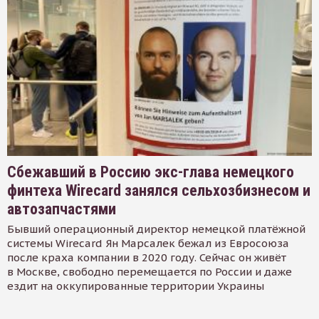
Сбежавший в Россию экс-глава немецкого
финтеха Wirecard занялся сельхозбизнесом и
автозапчастями
Бывший операционный директор немецкой платёжной
системы Wirecard Ян Марсалек бежал из Евросоюза
после краха компании в 2020 году. Сейчас он живёт
в Москве, свободно перемещается по России и даже
ездит на оккупированные территории Украины