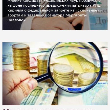
Мнение кандидата медицинских наук прозвучало
на фоне последнего предложения патриарха РПЦ
Кирилла о федеральном запрете на «склонение» к
абортам и заявления сенатора Маргариты
Павловой