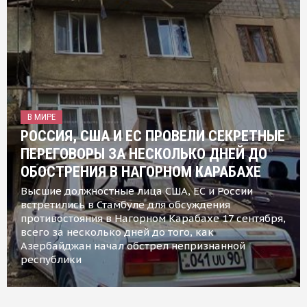
В МИРЕ
РОССИЯ, США И ЕС ПРОВЕЛИ СЕКРЕТНЫЕ
ПЕРЕГОВОРЫ ЗА НЕСКОЛЬКО ДНЕЙ ДО
ОБОСТРЕНИЯ В НАГОРНОМ КАРАБАХЕ
Высшие должностные лица США, ЕС и России
встретились в Стамбуле для обсуждения
противостояния в Нагорном Карабахе 17 сентября,
всего за несколько дней до того, как
Азербайджан начал обстрел непризнанной
республики