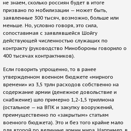
не знаем, сколько россиян будет в итоге
призвано по мобилизации — может быть,
заявленные 300 тысяч, возможно, больше или
меньше. Но, условно говоря, это сила,
сопоставимая с заявлявшейся Шойгу
действующей численностью служащих по
контракту (руководство Минобороны говорило о
400 тысячах контрактников).
Если говорить упрощенно, то в ранее
утвержденном военном бюджете «мирного
времени» из 3,5 трлн расходов собственно на
содержание армии (денежное довольствие и
снабжение) шло примерно 1,2-1,5 триллиона
(остальное — на ВПК и закупку вооружений,
преимущественно по «закрытым» статьям
военного бюджета). Это и без того крайне мало
для второй по величине армии мира. Например, в