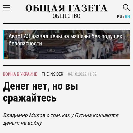
ОБЩЕСТВО
RU
/
EN
АвтоВАЗ назвал цены на машины без подушек
безопасности
ВОЙНА В УКРАИНЕ
THE INSIDER
04.10.2022 11:52
Денег нет, но вы
сражайтесь
Владимир Милов о том, как у Путина кончаются
деньги на войну