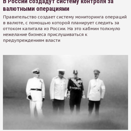
В России создадут систему контроля за
валютными операциями
Правительство создает систему мониторинга операций
в валюте, с помощью которой планирует следить за
оттоком капитала из России. На это кабмин толкнуло
нежелание бизнеса прислушиваться к
предупреждениям власти