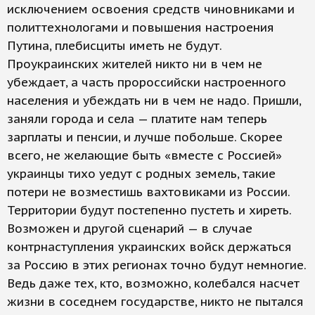
исключением освоения средств чиновниками и
политтехнологами и повышения настроения
Путина, плебисциты иметь не будут.
Проукраинских жителей никто ни в чем не
убеждает, а часть пророссийски настроенного
населения и убеждать ни в чем не надо. Пришли,
заняли города и села — платите нам теперь
зарплаты и пенсии, и лучше побольше. Скорее
всего, не желающие быть «вместе с Россией»
украинцы тихо уедут с родных земель, такие
потери не возместишь вахтовиками из России.
Территории будут постепенно пустеть и хиреть.
Возможен и другой сценарий — в случае
контрнаступления украинских войск держаться
за Россию в этих регионах точно будут немногие.
Ведь даже тех, кто, возможно, колебался насчет
жизни в соседнем государстве, никто не пытался