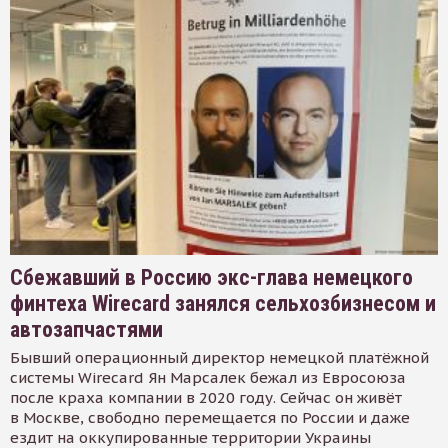
Сбежавший в Россию экс-глава немецкого
финтеха Wirecard занялся сельхозбизнесом и
автозапчастями
Бывший операционный директор немецкой платёжной
системы Wirecard Ян Марсалек бежал из Евросоюза
после краха компании в 2020 году. Сейчас он живёт
в Москве, свободно перемещается по России и даже
ездит на оккупированные территории Украины