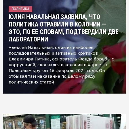
ПОЛИТИКА
ЮЛИЯ НАВАЛЬНАЯ ЗАЯВИЛА, ЧТО
ПОЛИТИКА ОТРАВИЛИ В КОЛОНИИ —
ЭТО, ПО ЕЕ СЛОВАМ, ПОДТВЕРДИЛИ ДВЕ
ЛАБОРАТОРИИ
Алексей Навальный, один из наиболее
последовательных и активных критиков
Владимира Путина, основатель Фонда борьбы с
коррупцией, скончался в колонии в Харпе за
Полярным кругом 16 февраля 2024 года. Он
отбывал там наказание по целому ряду
политических статей