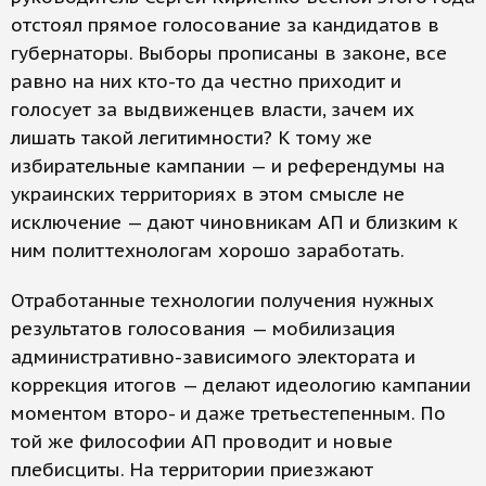
отстоял прямое голосование за кандидатов в
губернаторы. Выборы прописаны в законе, все
равно на них кто-то да честно приходит и
голосует за выдвиженцев власти, зачем их
лишать такой легитимности? К тому же
избирательные кампании — и референдумы на
украинских территориях в этом смысле не
исключение — дают чиновникам АП и близким к
ним политтехнологам хорошо заработать.
Отработанные технологии получения нужных
результатов голосования — мобилизация
административно-зависимого электората и
коррекция итогов — делают идеологию кампании
моментом второ- и даже третьестепенным. По
той же философии АП проводит и новые
плебисциты. На территории приезжают