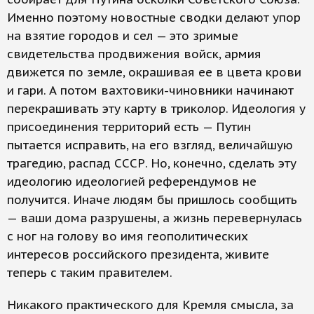
Именно поэтому новостные сводки делают упор
на взятие городов и сел — это зримые
свидетельства продвижения войск, армия
движется по земле, окрашивая ее в цвета крови
и гари. А потом вахтовики-чиновники начинают
перекрашивать эту карту в триколор. Идеология у
присоединения территорий есть — Путин
пытается исправить, на его взгляд, величайшую
трагедию, распад СССР. Но, конечно, сделать эту
идеологию идеологией референдумов не
получится. Иначе людям бы пришлось сообщить
— ваши дома разрушены, а жизнь перевернулась
с ног на голову во имя геополитических
интересов российского президента, живите
теперь с таким правителем.
Никакого практического для Кремля смысла, за