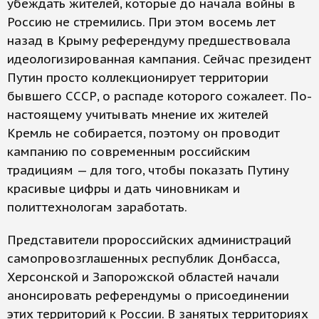
убеждать жителей, которые до начала войны в
Россию не стремились. При этом восемь лет
назад в Крыму референдуму предшествовала
идеологизированная кампания. Сейчас президент
Путин просто коллекционирует территории
бывшего СССР, о распаде которого сожалеет. По-
настоящему учитывать мнение их жителей
Кремль не собирается, поэтому он проводит
кампанию по современным российским
традициям — для того, чтобы показать Путину
красивые цифры и дать чиновникам и
политтехнологам заработать.
Представители пророссийских администраций
самопровозглашенных республик Донбасса,
Херсонской и Запорожской областей начали
анонсировать референдумы о присоединении
этих территорий к России. В занятых территориях