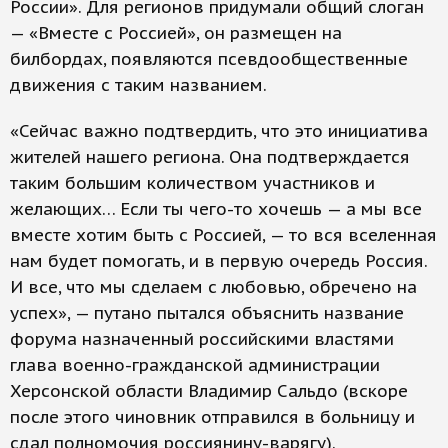
России». Для регионов придумали общий слоган
— «Вместе с Россией», он размещен на
билбордах, появляются псевдообщественные
движения с таким названием.
«Сейчас важно подтвердить, что это инициатива
жителей нашего региона. Она подтверждается
таким большим количеством участников и
желающих… Если ты чего-то хочешь — а мы все
вместе хотим быть с Россией, — то вся вселенная
нам будет помогать, и в первую очередь Россия.
И все, что мы сделаем с любовью, обречено на
успех», — путано пытался объяснить название
форума назначенный российскими властями
глава военно-гражданской администрации
Херсонской области Владимир Сальдо (вскоре
после этого чиновник отправился в больницу и
сдал полномочия россиянину-варягу).