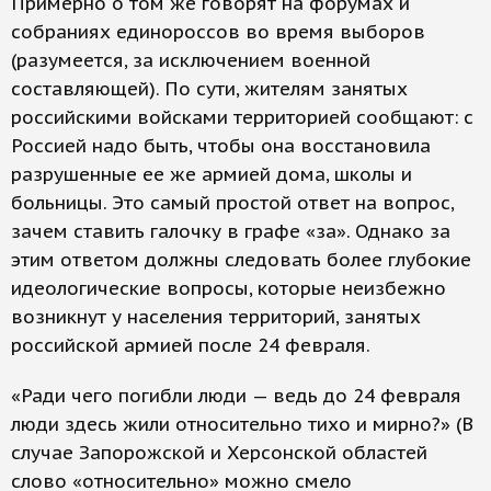
Примерно о том же говорят на форумах и
собраниях единороссов во время выборов
(разумеется, за исключением военной
составляющей). По сути, жителям занятых
российскими войсками территорией сообщают: с
Россией надо быть, чтобы она восстановила
разрушенные ее же армией дома, школы и
больницы. Это самый простой ответ на вопрос,
зачем ставить галочку в графе «за». Однако за
этим ответом должны следовать более глубокие
идеологические вопросы, которые неизбежно
возникнут у населения территорий, занятых
российской армией после 24 февраля.
«Ради чего погибли люди — ведь до 24 февраля
люди здесь жили относительно тихо и мирно?» (В
случае Запорожской и Херсонской областей
слово «относительно» можно смело