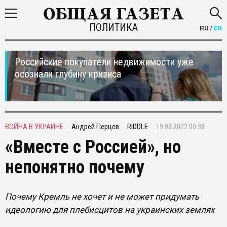
ПОЛИТИКА
RU
/
EN
Российские покупатели недвижимости уже
осознали глубину кризиса
ВОЙНА В УКРАИНЕ
Андрей Перцев
RIDDLE
19.08.2022 00:38
«Вместе с Россией», но
непонятно почему
Почему Кремль не хочет и не может придумать
идеологию для плебисцитов на украинских землях