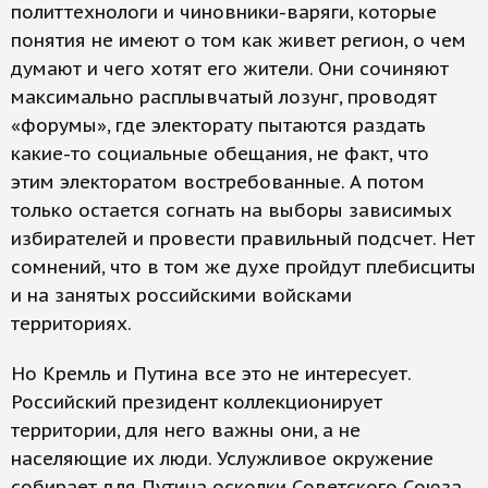
политтехнологи и чиновники-варяги, которые
понятия не имеют о том как живет регион, о чем
думают и чего хотят его жители. Они сочиняют
максимально расплывчатый лозунг, проводят
«форумы», где электорату пытаются раздать
какие-то социальные обещания, не факт, что
этим электоратом востребованные. А потом
только остается согнать на выборы зависимых
избирателей и провести правильный подсчет. Нет
сомнений, что в том же духе пройдут плебисциты
и на занятых российскими войсками
территориях.
Но Кремль и Путина все это не интересует.
Российский президент коллекционирует
территории, для него важны они, а не
населяющие их люди. Услужливое окружение
собирает для Путина осколки Советского Союза.