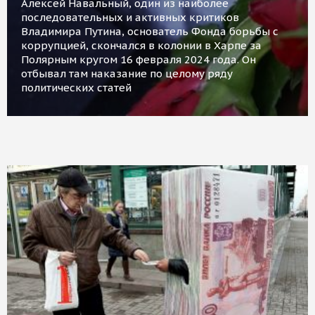
Алексей Навальный, один из наиболее
последовательных и активных критиков
Владимира Путина, основатель Фонда борьбы с
коррупцией, скончался в колонии в Харпе за
Полярным кругом 16 февраля 2024 года. Он
отбывал там наказание по целому ряду
политических статей