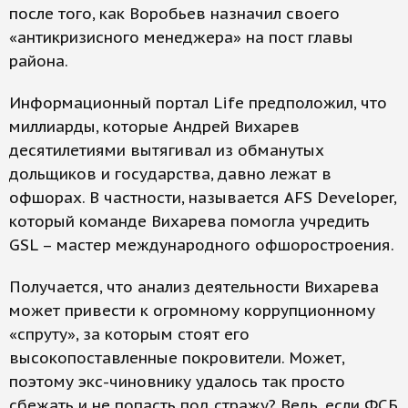
после того, как Воробьев назначил своего
«антикризисного менеджера» на пост главы
района.
Информационный портал Life предположил, что
миллиарды, которые Андрей Вихарев
десятилетиями вытягивал из обманутых
дольщиков и государства, давно лежат в
офшорах. В частности, называется AFS Developer,
который команде Вихарева помогла учредить
GSL – мастер международного офшоростроения.
Получается, что анализ деятельности Вихарева
может привести к огромному коррупционному
«спруту», за которым стоят его
высокопоставленные покровители. Может,
поэтому экс-чиновнику удалось так просто
сбежать и не попасть под стражу? Ведь, если ФСБ