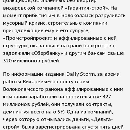
дольщиков, оставленных без квартир
вихаревской компанией «Гарантия-строй». На
момент прибытия им в Волоколамск разруливать
мусорный кризис, строительные компании,
принадлежащие ему и его супруге,
«Промстройпроект» и аффилированные с ней
структуры, оказавшись на грани банкротства,
задолжали «Сбербанку» и другим банкам свыше
320 миллионов рублей.
По информации издания Daily Storm, за время
работы Вихаревым на посту главы
Волоколамского района аффилированные с ним
компании заработали на строительстве 427
миллионов рублей, они получали контракты,
демпингуя всего на о,5%. Одна из компаний,
через которую отмывались деньги, «Дельта-
строй», была зарегистрирована спустя пять дней