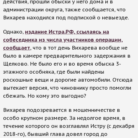
действия, прошли обыски у него дома и в
администрации округа, также сообщается, что
Вихарев находился под подпиской о невыезде.
Однако,
издание Истра.РФ, ссылаясь на
собеседника из числа участников операции,
сообщает
, что в тот день Вихарева вообще не
было в камере предварительного задержания в
Щелково. Не было его и во время обыска 3-
этажного особняка, где были найдены
роскошные вещи и дорогие автомобили. Отсюда
вытекает версия, что чиновнику просто помогли
сбежать. Но кому это выгодно?
Вихарев подозревается в мошенничестве в
особо крупном размере. За недолгое время, в
течение которого он возглавлял Истру (с декабря
2018-го), бывший глава довел город до