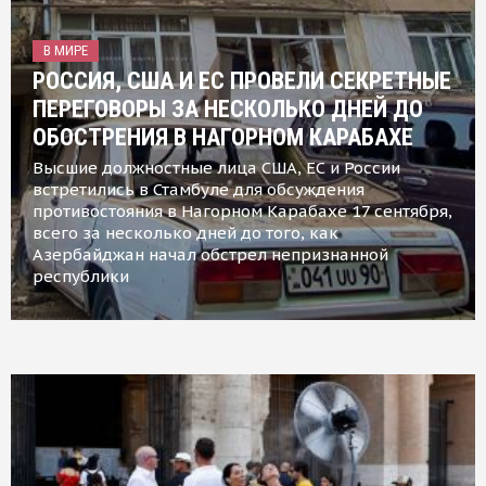
В МИРЕ
РОССИЯ, США И ЕС ПРОВЕЛИ СЕКРЕТНЫЕ
ПЕРЕГОВОРЫ ЗА НЕСКОЛЬКО ДНЕЙ ДО
ОБОСТРЕНИЯ В НАГОРНОМ КАРАБАХЕ
Высшие должностные лица США, ЕС и России
встретились в Стамбуле для обсуждения
противостояния в Нагорном Карабахе 17 сентября,
всего за несколько дней до того, как
Азербайджан начал обстрел непризнанной
республики