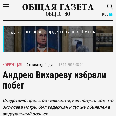
ОБЩЕСТВО
RU
/
EN
Суд в Гааге выдал ордер на арест Путина
КОРРУПЦИЯ
Александр Родин
12.11.2019 08:00
Андрею Вихареву избрали
побег
Следствию предстоит выяснить, как получилось, что
экс-глава Истры был задержан и тут же объявлен в
федеральный розыск