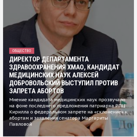
ОБЩЕСТВО
ДИРЕКТОР ДЕПАРТАМЕНТА
ЗДРАВООХРАНЕНИЯ ХМАО, КАНДИДАТ
МЕДИЦИНСКИХ НАУК АЛЕКСЕЙ
ДОБРОВОЛЬСКИЙ ВЫСТУПИЛ ПРОТИВ
ЗАПРЕТА АБОРТОВ
Мнение кандидата медицинских наук прозвучало
на фоне последнего предложения патриарха РПЦ
Кирилла о федеральном запрете на «склонение» к
абортам и заявления сенатора Маргариты
Павловой