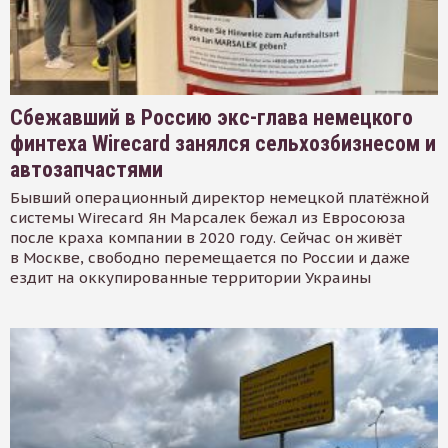
Сбежавший в Россию экс-глава немецкого
финтеха Wirecard занялся сельхозбизнесом и
автозапчастями
Бывший операционный директор немецкой платёжной
системы Wirecard Ян Марсалек бежал из Евросоюза
после краха компании в 2020 году. Сейчас он живёт
в Москве, свободно перемещается по России и даже
ездит на оккупированные территории Украины