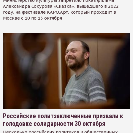
Министерство культуры запретило показ фильма
Александра Сокурова «Сказка», вышедшего в 2022
году, на фестивале КАРО.Арт, который проходит в
Москве с 10 по 15 октября
Российские политзаключенные призвали к
голодовке солидарности 30 октября
Несколько российских политиков и общественных