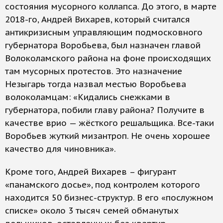
состояния мусорного коллапса. До этого, в марте
2018-го, Андрей Вихарев, который считался
антикризисным управляющим подмосковного
губернатора Воробьева, был назначен главой
Волоколамского района на фоне происходящих
там мусорных протестов. Это назначение
Незыгарь тогда назвал местью Воробьева
волоколамцам: «Кидались снежками в
губернатора, побили главу района? Получите в
качестве врио — жёсткого решальщика. Все-таки
Воробьев жуткий мизантроп. Не очень хорошее
качество для чиновника».
Кроме того, Андрей Вихарев – фигурант
«панамского досье», под контролем которого
находится 50 бизнес-структур. В его «послужном
списке» около 3 тысяч семей обманутых