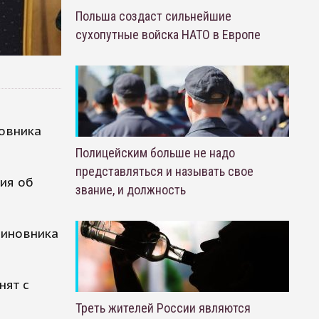
Польша создаст сильнейшие
сухопутные войска НАТО в Европе
новника
Полицейским больше не надо
представляться и называть свое
ия об
звание, и должность
чиновника
нят с
Треть жителей России являются