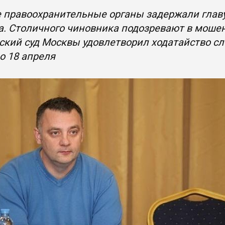
 правоохранительные органы задержали глав
. Столичного чиновника подозревают в мошен
кий суд Москвы удовлетворил ходатайство сл
о 18 апреля