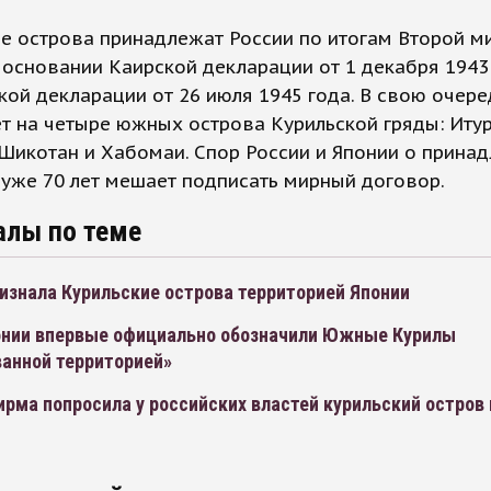
е острова принадлежат России по итогам Второй м
 основании Каирской декларации от 1 декабря 1943
ой декларации от 26 июля 1945 года. В свою очере
т на четыре южных острова Курильской гряды: Итур
Шикотан и Хабомаи. Спор России и Японии о прина
уже 70 лет мешает подписать мирный договор.
алы по теме
изнала Курильские острова территорией Японии
онии впервые официально обозначили Южные Курилы
ванной территорией»
рма попросила у российских властей курильский остров 