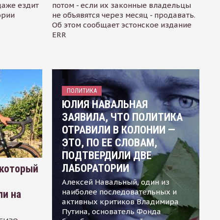
даже ездит
потом - если их законные владельцы
ории
не объявятся через месяц - продавать.
Об этом сообщает эстонское издание
ERR
ПОЛИТИКА
ЮЛИЯ НАВАЛЬНАЯ
ЗАЯВИЛА, ЧТО ПОЛИТИКА
ОТРАВИЛИ В КОЛОНИИ —
ЭТО, ПО ЕЕ СЛОВАМ,
ПОДТВЕРДИЛИ ДВЕ
ЛАБОРАТОРИИ
 который
Алексей Навальный, один из
наиболее последовательных и
ли на
активных критиков Владимира
Путина, основатель Фонда