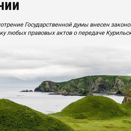
нии
отрение Государственной думы внесен законо
ку любых правовых актов о передаче Курильски