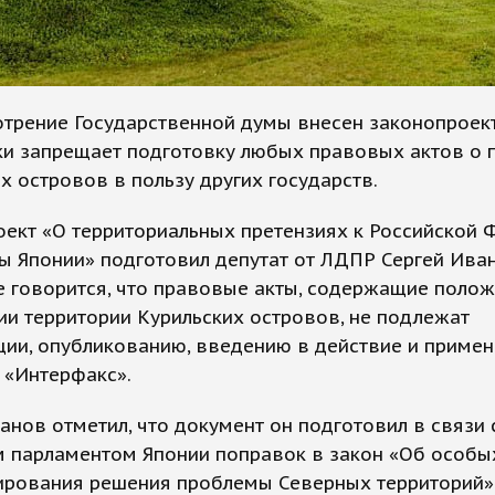
трение Государственной думы внесен законопроект
ки запрещает подготовку любых правовых актов о 
х островов в пользу других государств.
ект «О территориальных претензиях к Российской
ы Японии» подготовил депутат от ЛДПР Сергей Иван
 говорится, что правовые акты, содержащие поло
и территории Курильских островов, не подлежат
ии, опубликованию, введению в действие и примен
 «Интерфакс».
анов отметил, что документ он подготовил в связи 
м парламентом Японии поправок в закон «Об особы
ирования решения проблемы Северных территорий»