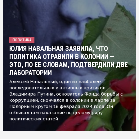
ПОЛИТИКА
ЮЛИЯ НАВАЛЬНАЯ ЗАЯВИЛА, ЧТО
ПОЛИТИКА ОТРАВИЛИ В КОЛОНИИ —
ЭТО, ПО ЕЕ СЛОВАМ, ПОДТВЕРДИЛИ ДВЕ
ЛАБОРАТОРИИ
Алексей Навальный, один из наиболее
последовательных и активных критиков
Владимира Путина, основатель Фонда борьбы с
коррупцией, скончался в колонии в Харпе за
Полярным кругом 16 февраля 2024 года. Он
отбывал там наказание по целому ряду
политических статей