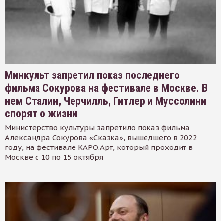
Минкульт запретил показ последнего
фильма Сокурова на фестивале в Москве. В
нем Сталин, Черчилль, Гитлер и Муссолини
спорят о жизни
Министерство культуры запретило показ фильма
Александра Сокурова «Сказка», вышедшего в 2022
году, на фестивале КАРО.Арт, который проходит в
Москве с 10 по 15 октября