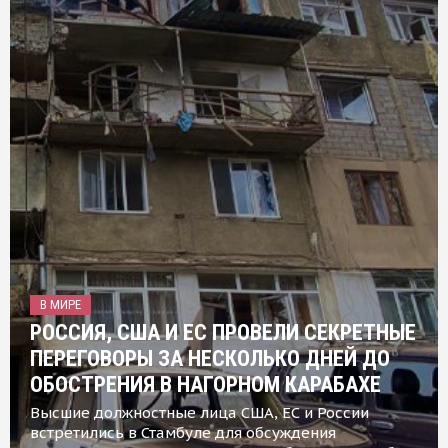
В МИРЕ
РОССИЯ, США И ЕС ПРОВЕЛИ СЕКРЕТНЫЕ
ПЕРЕГОВОРЫ ЗА НЕСКОЛЬКО ДНЕЙ ДО
ОБОСТРЕНИЯ В НАГОРНОМ КАРАБАХЕ
Высшие должностные лица США, ЕС и России
встретились в Стамбуле для обсуждения