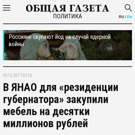
ПОЛИТИКА
RU
/
EN
Россияне скупают йод на случай ядерной
войны
05.12.2017 07:10
В ЯНАО для «резиденции
губернатора» закупили
мебель на десятки
миллионов рублей