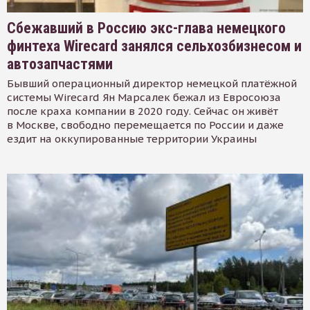
Сбежавший в Россию экс-глава немецкого
финтеха Wirecard занялся сельхозбизнесом и
автозапчастями
Бывший операционный директор немецкой платёжной
системы Wirecard Ян Марсалек бежал из Евросоюза
после краха компании в 2020 году. Сейчас он живёт
в Москве, свободно перемещается по России и даже
ездит на оккупированные территории Украины