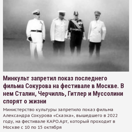
Минкульт запретил показ последнего
фильма Сокурова на фестивале в Москве. В
нем Сталин, Черчилль, Гитлер и Муссолини
спорят о жизни
Министерство культуры запретило показ фильма
Александра Сокурова «Сказка», вышедшего в 2022
году, на фестивале КАРО.Арт, который проходит в
Москве с 10 по 15 октября