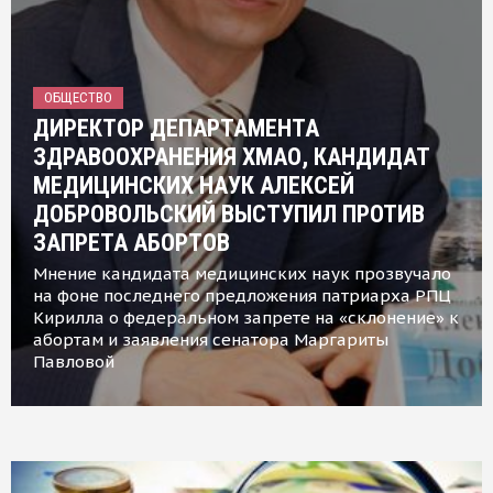
ОБЩЕСТВО
ДИРЕКТОР ДЕПАРТАМЕНТА
ЗДРАВООХРАНЕНИЯ ХМАО, КАНДИДАТ
МЕДИЦИНСКИХ НАУК АЛЕКСЕЙ
ДОБРОВОЛЬСКИЙ ВЫСТУПИЛ ПРОТИВ
ЗАПРЕТА АБОРТОВ
Мнение кандидата медицинских наук прозвучало
на фоне последнего предложения патриарха РПЦ
Кирилла о федеральном запрете на «склонение» к
абортам и заявления сенатора Маргариты
Павловой