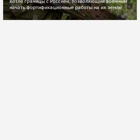
возле границы с Россией, позволяющие военным
начать фортификационные работы на их земле