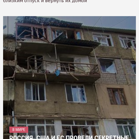
близким отпуск и вернуть их домой
В МИРЕ
РОССИЯ, США И ЕС ПРОВЕЛИ СЕКРЕТНЫЕ