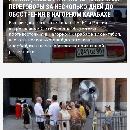
ПЕРЕГОВОРЫ ЗА НЕСКОЛЬКО ДНЕЙ ДО
ОБОСТРЕНИЯ В НАГОРНОМ КАРАБАХЕ
Высшие должностные лица США, ЕС и России
встретились в Стамбуле для обсуждения
противостояния в Нагорном Карабахе 17 сентября,
всего за несколько дней до того, как
Азербайджан начал обстрел непризнанной
республики