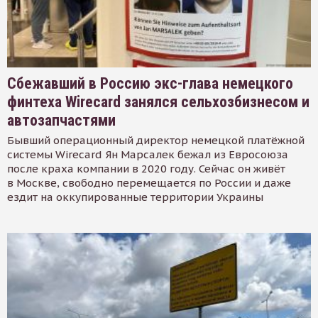
Сбежавший в Россию экс-глава немецкого
финтеха Wirecard занялся сельхозбизнесом и
автозапчастями
Бывший операционный директор немецкой платёжной
системы Wirecard Ян Марсалек бежал из Евросоюза
после краха компании в 2020 году. Сейчас он живёт
в Москве, свободно перемещается по России и даже
ездит на оккупированные территории Украины