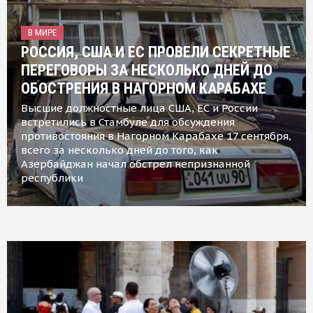
В МИРЕ
РОССИЯ, США И ЕС ПРОВЕЛИ СЕКРЕТНЫЕ
ПЕРЕГОВОРЫ ЗА НЕСКОЛЬКО ДНЕЙ ДО
ОБОСТРЕНИЯ В НАГОРНОМ КАРАБАХЕ
Высшие должностные лица США, ЕС и России
встретились в Стамбуле для обсуждения
противостояния в Нагорном Карабахе 17 сентября,
всего за несколько дней до того, как
Азербайджан начал обстрел непризнанной
республики