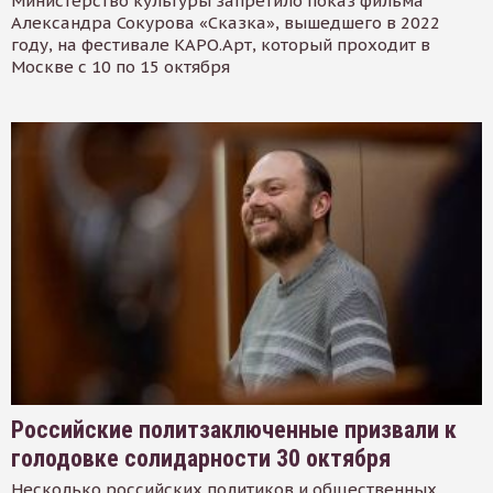
Министерство культуры запретило показ фильма
Александра Сокурова «Сказка», вышедшего в 2022
году, на фестивале КАРО.Арт, который проходит в
Москве с 10 по 15 октября
Российские политзаключенные призвали к
голодовке солидарности 30 октября
Несколько российских политиков и общественных