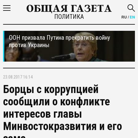
ПОЛИТИКА
RU
/
EN
ООН призвала Путина прекратить войну
против Украины
23.08.2017 16:14
Борцы с коррупцией
сообщили о конфликте
интересов главы
Минвостокразвития и его