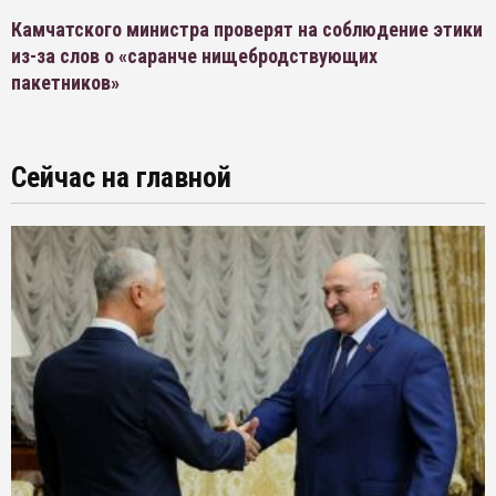
Камчатского министра проверят на соблюдение этики
из-за слов о «саранче нищебродствующих
пакетников»
Сейчас на главной