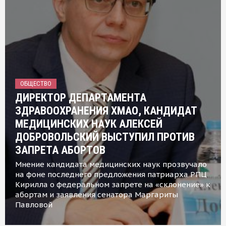
ОБЩЕСТВО
ДИРЕКТОР ДЕПАРТАМЕНТА
ЗДРАВООХРАНЕНИЯ ХМАО, КАНДИДАТ
МЕДИЦИНСКИХ НАУК АЛЕКСЕЙ
ДОБРОВОЛЬСКИЙ ВЫСТУПИЛ ПРОТИВ
ЗАПРЕТА АБОРТОВ
Мнение кандидата медицинских наук прозвучало
на фоне последнего предложения патриарха РПЦ
Кирилла о федеральном запрете на «склонение» к
абортам и заявления сенатора Маргариты
Павловой