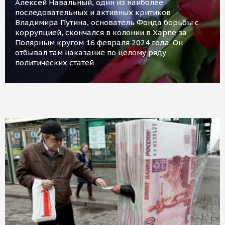
Алексей Навальный, один из наиболее
последовательных и активных критиков
Владимира Путина, основатель Фонда борьбы с
коррупцией, скончался в колонии в Харпе за
Полярным кругом 16 февраля 2024 года. Он
отбывал там наказание по целому ряду
политических статей