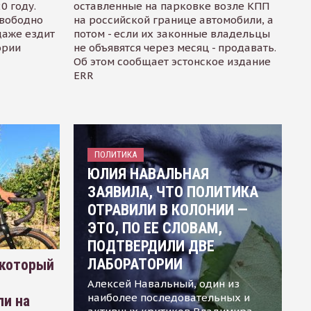
0 году.
оставленные на парковке возле КПП
свободно
на российской границе автомобили, а
даже ездит
потом - если их законные владельцы
ории
не объявятся через месяц - продавать.
Об этом сообщает эстонское издание
ERR
ПОЛИТИКА
ЮЛИЯ НАВАЛЬНАЯ
ЗАЯВИЛА, ЧТО ПОЛИТИКА
ОТРАВИЛИ В КОЛОНИИ —
ЭТО, ПО ЕЕ СЛОВАМ,
ПОДТВЕРДИЛИ ДВЕ
ЛАБОРАТОРИИ
 который
Алексей Навальный, один из
наиболее последовательных и
ли на