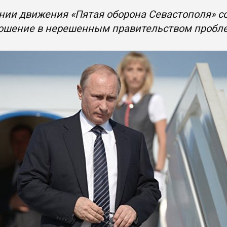
нии движения «Пятая оборона Севастополя» со
ношение в нерешенным правительством пробле