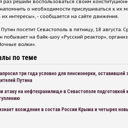
й раз решили воспользоваться своим конституцион
напомнить о необходимости прислушиваться к их 
 их интересы», - сообщается на сайте движения.
Путин посетит Севастополь в пятницу, 18 августа. С
н побывает на байк-шоу «Русский реактор», органи
Ночные волки».
алы по теме
апросил три года условно для пенсионерки, оставившей 
дителей Путина
и атаку на нефтехранилище в Севастополе подготовкой 
туплению
изнает вхождение в состав России Крыма и четырех нов