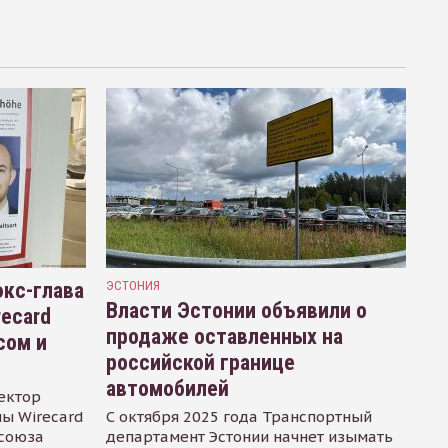
кс-глава
ЭСТОНИЯ
Власти Эстонии объявили о
recard
продаже оставленных на
сом и
российской границе
автомобилей
ектор
ы Wirecard
С октября 2025 года Транспортный
осоюза
департамент Эстонии начнет изымать