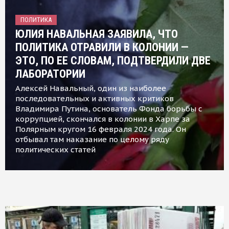
ПОЛИТИКА
ЮЛИЯ НАВАЛЬНАЯ ЗАЯВИЛА, ЧТО
ПОЛИТИКА ОТРАВИЛИ В КОЛОНИИ —
ЭТО, ПО ЕЕ СЛОВАМ, ПОДТВЕРДИЛИ ДВЕ
ЛАБОРАТОРИИ
Алексей Навальный, один из наиболее
последовательных и активных критиков
Владимира Путина, основатель Фонда борьбы с
коррупцией, скончался в колонии в Харпе за
Полярным кругом 16 февраля 2024 года. Он
отбывал там наказание по целому ряду
политических статей