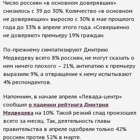
Число россиян «в основном доверявших»
снизилось с 39 до 30%. Количество «в основном
не доверяющих» выросло с 30% в мае прошлого
года до 33% в апреле этого года. «Совершенно
не доверяют» премьеру 19% граждан.
По-прежнему симпатизируют Дмитрию
Медведеву всего 8% россиян, не могут сказать о
нем ничего плохого – 21%, антипатию к премьеру
выразили 9%, а отвращение к нему испытывают
4% респондентов.
Напомним, в начале апреля «Левада-центр»
сообщил
о падении рейтинга Дмитрия
Медведева
на 10%. Такой резкий спад произошел
всего за месяц. Так, деятельность главы
правительства в апреле одобряли только 42%
россиян против 52% в марте.