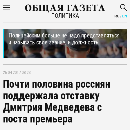
ПОЛИТИКА
RU
/
EN
Полицейским больше не надо представляться
и называть свое звание, и должность
26.04.2017 08:23
Почти половина россиян
поддержала отставку
Дмитрия Медведева с
поста премьера