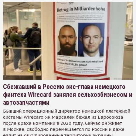
Сбежавший в Россию экс-глава немецкого
финтеха Wirecard занялся сельхозбизнесом и
автозапчастями
Бывший операционный директор немецкой платёжной
системы Wirecard Ян Марсалек бежал из Евросоюза
после краха компании в 2020 году. Сейчас он живёт
в Москве, свободно перемещается по России и даже
ездит на оккупированные территории Украины