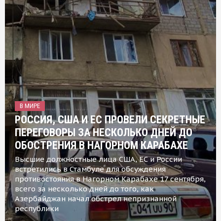
В МИРЕ
РОССИЯ, США И ЕС ПРОВЕЛИ СЕКРЕТНЫЕ
ПЕРЕГОВОРЫ ЗА НЕСКОЛЬКО ДНЕЙ ДО
ОБОСТРЕНИЯ В НАГОРНОМ КАРАБАХЕ
Высшие должностные лица США, ЕС и России
встретились в Стамбуле для обсуждения
противостояния в Нагорном Карабахе 17 сентября,
всего за несколько дней до того, как
Азербайджан начал обстрел непризнанной
республики