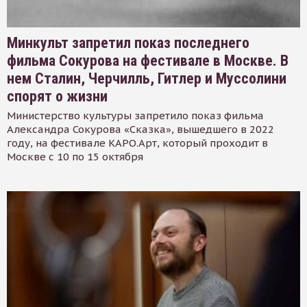
Минкульт запретил показ последнего
фильма Сокурова на фестивале в Москве. В
нем Сталин, Черчилль, Гитлер и Муссолини
спорят о жизни
Министерство культуры запретило показ фильма
Александра Сокурова «Сказка», вышедшего в 2022
году, на фестивале КАРО.Арт, который проходит в
Москве с 10 по 15 октября