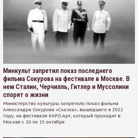
Минкульт запретил показ последнего
фильма Сокурова на фестивале в Москве. В
нем Сталин, Черчилль, Гитлер и Муссолини
спорят о жизни
Министерство культуры запретило показ фильма
Александра Сокурова «Сказка», вышедшего в 2022
году, на фестивале КАРО.Арт, который проходит в
Москве с 10 по 15 октября