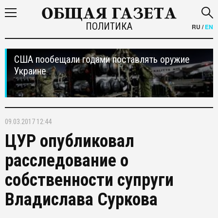
ПОЛИТИКА
RU
/
EN
США пообещали годами поставлять оружие
Украине
09.03.2017 12:44
ЦУР опубликовал
расследование о
собственности супруги
Владислава Суркова