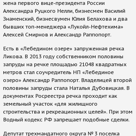
жена первого вице-президента России
Александра Руцкого Нелли, бизнесмен Василий
Знаменский, бизнесвумен Юлия Белахова и два
бывших топ-менеджера «Лукойл-Нефтехима»
Алексей Смирнов и Александр Раппопорт.
Есть в «Лебедином озере» запруженная речка
Ликова. В 2013 году собственником половины
запруды на речке площадью 21048 квадратных
метров стал соучредитель НП «Лебединое
озеро» Александр Раппопорт. Владелицей второй
половины запруды стала Наталья Дубовицкая. В
документах Росреестра речка проходит как
земельный участок «для жилищного
строительства и рекреационных целей». При этом
Водный кодекс РФ запрещает подобные сделки.
Депутат трехмандатного округа № 3 поселка