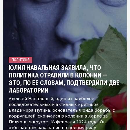
ПОЛИТИКА
ЮЛИЯ НАВАЛЬНАЯ ЗАЯВИЛА, ЧТО
ПОЛИТИКА ОТРАВИЛИ В КОЛОНИИ —
ЭТО, ПО ЕЕ СЛОВАМ, ПОДТВЕРДИЛИ ДВЕ
ЛАБОРАТОРИИ
Алексей Навальный, один из наиболее
последовательных и активных критиков
Владимира Путина, основатель Фонда борьбы с
коррупцией, скончался в колонии в Харпе за
Полярным кругом 16 февраля 2024 года. Он
отбывал там наказание по целому ряду