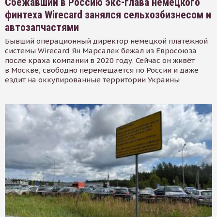
Сбежавший в Россию экс-глава немецкого
финтеха Wirecard занялся сельхозбизнесом и
автозапчастями
Бывший операционный директор немецкой платёжной
системы Wirecard Ян Марсалек бежал из Евросоюза
после краха компании в 2020 году. Сейчас он живёт
в Москве, свободно перемещается по России и даже
ездит на оккупированные территории Украины