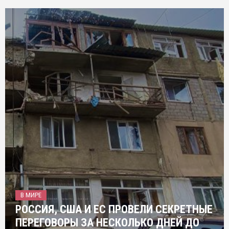
В МИРЕ
РОССИЯ, США И ЕС ПРОВЕЛИ СЕКРЕТНЫЕ
ПЕРЕГОВОРЫ ЗА НЕСКОЛЬКО ДНЕЙ ДО