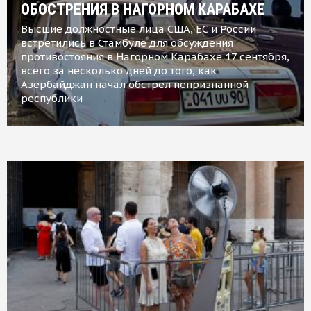
ОБОСТРЕНИЯ В НАГОРНОМ КАРАБАХЕ
Высшие должностные лица США, ЕС и России
встретились в Стамбуле для обсуждения
противостояния в Нагорном Карабахе 17 сентября,
всего за несколько дней до того, как
Азербайджан начал обстрел непризнанной
республики