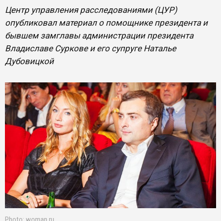
Центр управления расследованиями (ЦУР)
опубликовал материал о помощнике президента и
бывшем замглавы администрации президента
Владиславе Суркове и его супруге Наталье
Дубовицкой
Photo: woman.ru