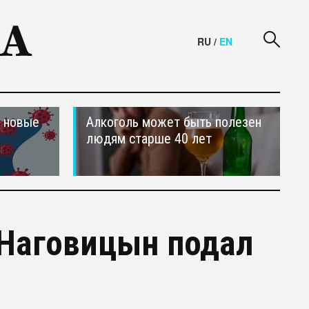
RU
/
EN
и новые
Алкоголь может быть полезен
людям старше 40 лет
 Наговицын подал