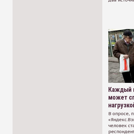
Каждый 
может сп
нагрузко
В опросе, 
«Яндекс.Вз
человек ст
респондент