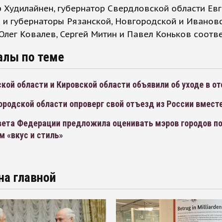
 Худилайнен, губернатор Свердловской области Ев
 и губернаторы Рязанской, Новгородской и Иванов
Олег Ковалев, Сергей Митин и Павел Коньков соотв
алы по теме
кой области и Кировской области объявили об уходе в от
ородской области опроверг свой отъезд из России вмест
вета Федерации предложила оценивать мэров городов п
 «вкус и стиль»
на главной