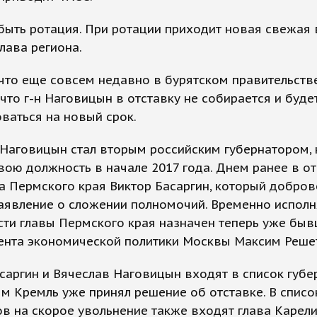
ыть ротация. При ротации приходит новая свежая 
лава региона.
что еще совсем недавно в бурятском правительств
 что г-н Наговицын в отставку не собирается и буде
ваться на новый срок.
 Наговицын стал вторым российским губернатором,
вою должность в начале 2017 года. Днем ранее в от
а Пермского края Виктор Басаргин, который добро
заявление о сложении полномочий. Временно испо
ти главы Пермского края назначен теперь уже быв
ента экономической политики Москвы Максим Реше
саргин и Вячеслав Наговицын входят в список губе
м Кремль уже принял решение об отставке. В списо
в на скорое увольнение также входят глава Карел