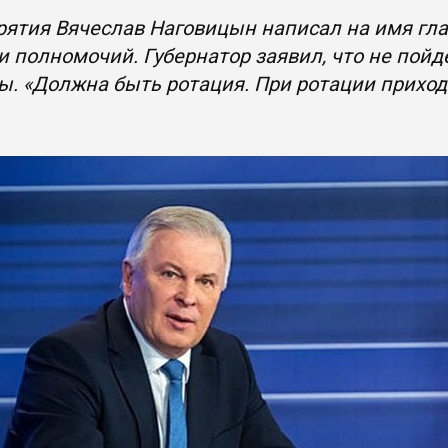
рятия Вячеслав Наговицын написал на имя гла
 полномочий. Губернатор заявил, что не пойде
. «Должна быть ротация. При ротации приходи