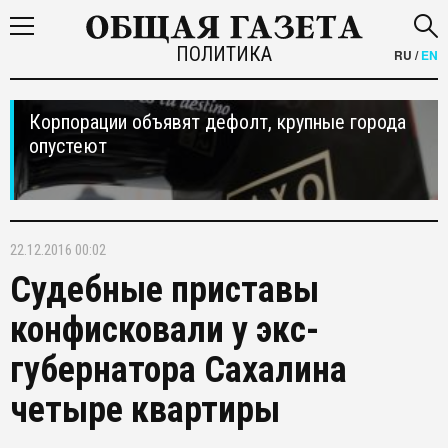
ПОЛИТИКА
RU
/
EN
Корпорации объявят дефолт, крупные города
опустеют
22.12.2016 00:02
Судебные приставы
конфисковали у экс-
губернатора Сахалина
четыре квартиры