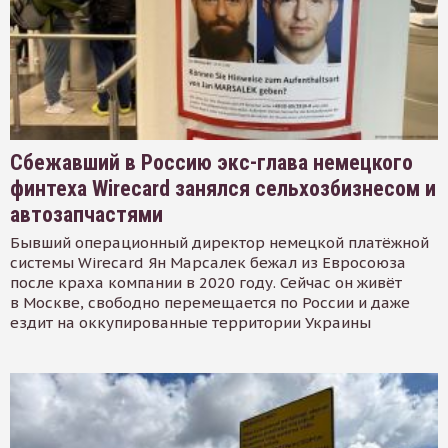
Сбежавший в Россию экс-глава немецкого
финтеха Wirecard занялся сельхозбизнесом и
автозапчастями
Бывший операционный директор немецкой платёжной
системы Wirecard Ян Марсалек бежал из Евросоюза
после краха компании в 2020 году. Сейчас он живёт
в Москве, свободно перемещается по России и даже
ездит на оккупированные территории Украины