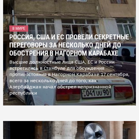
В МИРЕ
РОССИЯ, США И ЕС ПРОВЕЛИ СЕКРЕТНЫЕ
ПЕРЕГОВОРЫ ЗА НЕСКОЛЬКО ДНЕЙ ДО
ОБОСТРЕНИЯ В НАГОРНОМ КАРАБАХЕ
Высшие должностные лица США, ЕС и России
встретились в Стамбуле для обсуждения
противостояния в Нагорном Карабахе 17 сентября,
всего за несколько дней до того, как
Азербайджан начал обстрел непризнанной
республики