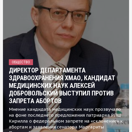
ОБЩЕСТВО
ДИРЕКТОР ДЕПАРТАМЕНТА
ЗДРАВООХРАНЕНИЯ ХМАО, КАНДИДАТ
МЕДИЦИНСКИХ НАУК АЛЕКСЕЙ
ДОБРОВОЛЬСКИЙ ВЫСТУПИЛ ПРОТИВ
ЗАПРЕТА АБОРТОВ
Мнение кандидата медицинских наук прозвучало
на фоне последнего предложения патриарха РПЦ
Кирилла о федеральном запрете на «склонение» к
абортам и заявления сенатора Маргариты