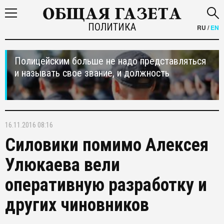
ПОЛИТИКА
RU
/
EN
Полицейским больше не надо представляться
и называть свое звание, и должность
16.11.2016 08:16
Силовики помимо Алексея
Улюкаева вели
оперативную разработку и
других чиновников