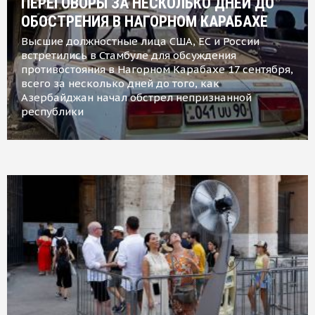
ПЕРЕГОВОРЫ ЗА НЕСКОЛЬКО ДНЕЙ ДО
ОБОСТРЕНИЯ В НАГОРНОМ КАРАБАХЕ
Высшие должностные лица США, ЕС и России
встретились в Стамбуле для обсуждения
противостояния в Нагорном Карабахе 17 сентября,
всего за несколько дней до того, как
Азербайджан начал обстрел непризнанной
республики