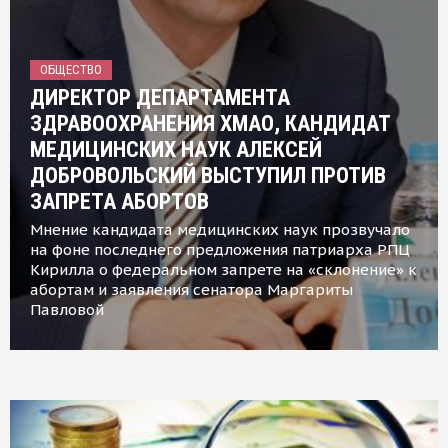
ОБЩЕСТВО
ДИРЕКТОР ДЕПАРТАМЕНТА
ЗДРАВООХРАНЕНИЯ ХМАО, КАНДИДАТ
МЕДИЦИНСКИХ НАУК АЛЕКСЕЙ
ДОБРОВОЛЬСКИЙ ВЫСТУПИЛ ПРОТИВ
ЗАПРЕТА АБОРТОВ
Мнение кандидата медицинских наук прозвучало
на фоне последнего предложения патриарха РПЦ
Кирилла о федеральном запрете на «склонение» к
абортам и заявления сенатора Маргариты
Павловой