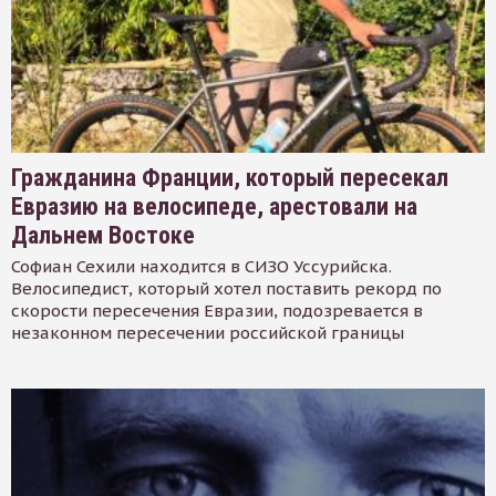
Гражданина Франции, который пересекал
Евразию на велосипеде, арестовали на
Дальнем Востоке
Софиан Сехили находится в СИЗО Уссурийска.
Велосипедист, который хотел поставить рекорд по
скорости пересечения Евразии, подозревается в
незаконном пересечении российской границы