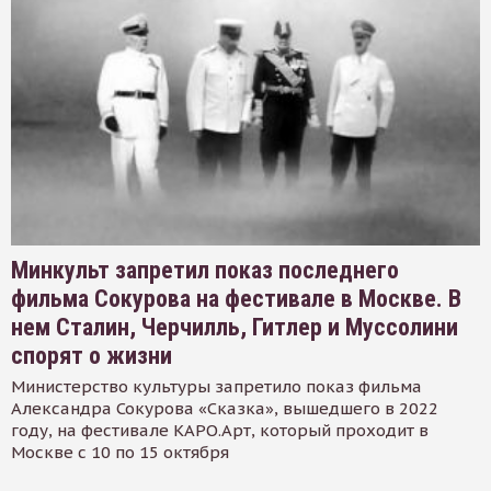
Минкульт запретил показ последнего
фильма Сокурова на фестивале в Москве. В
нем Сталин, Черчилль, Гитлер и Муссолини
спорят о жизни
Министерство культуры запретило показ фильма
Александра Сокурова «Сказка», вышедшего в 2022
году, на фестивале КАРО.Арт, который проходит в
Москве с 10 по 15 октября