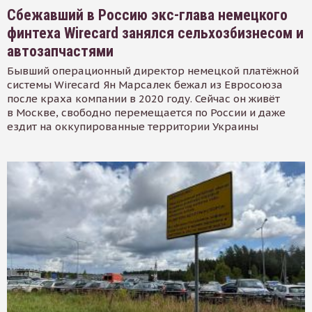
Сбежавший в Россию экс-глава немецкого
финтеха Wirecard занялся сельхозбизнесом и
автозапчастями
Бывший операционный директор немецкой платёжной
системы Wirecard Ян Марсалек бежал из Евросоюза
после краха компании в 2020 году. Сейчас он живёт
в Москве, свободно перемещается по России и даже
ездит на оккупированные территории Украины