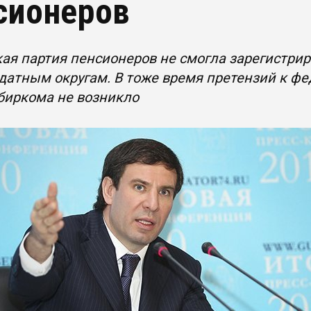
сионеров
ая партия пенсионеров не смогла зарегистрир
атным округам. В тоже время претензий к фе
биркома не возникло