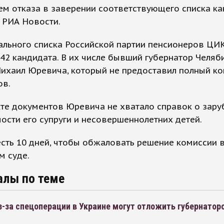
м отказа в заверении соответствующего списка ка
 РИА Новости.
ального списка Российской партии пенсионеров ЦИ
42 кандидата. В их числе бывший губернатор Челяб
ихаил Юревича, который не предоставил полный ко
ов.
кте документов Юревича не хватало справок о зар
сти его супруги и несовершеннолетних детей.
есть 10 дней, чтобы обжаловать решение комиссии 
м суде.
алы по теме
з-за спецоперации в Украине могут отложить губернатор