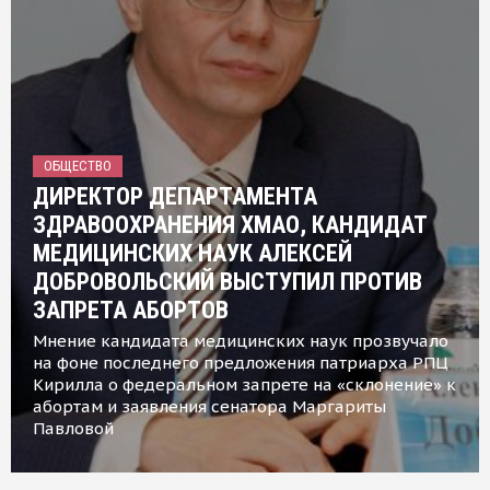
ОБЩЕСТВО
ДИРЕКТОР ДЕПАРТАМЕНТА
ЗДРАВООХРАНЕНИЯ ХМАО, КАНДИДАТ
МЕДИЦИНСКИХ НАУК АЛЕКСЕЙ
ДОБРОВОЛЬСКИЙ ВЫСТУПИЛ ПРОТИВ
ЗАПРЕТА АБОРТОВ
Мнение кандидата медицинских наук прозвучало
на фоне последнего предложения патриарха РПЦ
Кирилла о федеральном запрете на «склонение» к
абортам и заявления сенатора Маргариты
Павловой