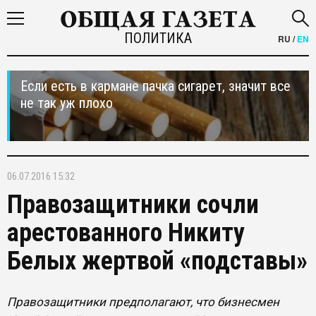
ПОЛИТИКА
RU
/
EN
Если есть в кармане пачка сигарет, значит все
не так уж плохо
06.07.2016 15:32
Правозащитники сочли
арестованного Никиту
Белых жертвой «подставы»
Правозащитники предполагают, что бизнесмен