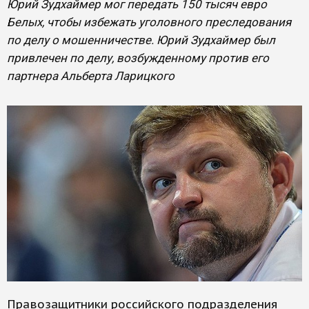
Юрий Зудхаймер мог передать 150 тысяч евро
Белых, чтобы избежать уголовного преследования
по делу о мошенничестве. Юрий Зудхаймер был
привлечен по делу, возбужденному против его
партнера Альберта Ларицкого
Правозащитники российского подразделения