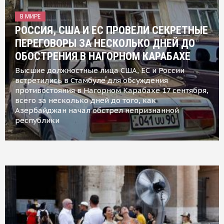
В МИРЕ
РОССИЯ, США И ЕС ПРОВЕЛИ СЕКРЕТНЫЕ
ПЕРЕГОВОРЫ ЗА НЕСКОЛЬКО ДНЕЙ ДО
ОБОСТРЕНИЯ В НАГОРНОМ КАРАБАХЕ
Высшие должностные лица США, ЕС и России
встретились в Стамбуле для обсуждения
противостояния в Нагорном Карабахе 17 сентября,
всего за несколько дней до того, как
Азербайджан начал обстрел непризнанной
республики