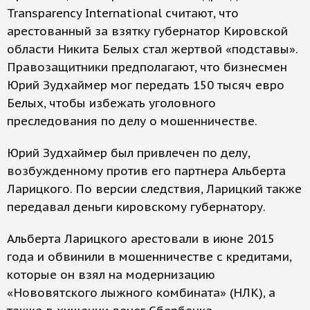
Transparency International считают, что
арестованный за взятку губернатор Кировской
области Никита Белых стал жертвой «подставы».
Правозащитники предполагают, что бизнесмен
Юрий Зудхаймер мог передать 150 тысяч евро
Белых, чтобы избежать уголовного
преследования по делу о мошенничестве.
Юрий Зудхаймер был привлечен по делу,
возбужденному против его партнера Альберта
Ларицкого. По версии следствия, Ларицкий также
передавал деньги кировскому губернатору.
Альберта Ларицкого арестовали в июне 2015
года и обвинили в мошенничестве с кредитами,
которые он взял на модернизацию
«Нововятского лыжного комбината» (НЛК), а