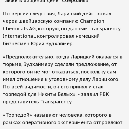
также в хищении денег Сбербанка.
По версии следствия, Ларицкий действовал
через швейцарскую компанию Champion
Chemicals AG, которую, по данным Transparency
International, контролировал немецкий
бизнесмен Юрий Зудхаймер.
«Предположительно, когда Ларицкий оказался в
тюрьме, Зудхаймеру сделали предложение, от
которого он не мог отказаться, поскольку сам
имел отношение к уголовному делу Ларицкого.
По всей видимости, он его принял и стал
торпедой для Никиты Белых», - заявил РБК
представитель Transparency.
«Торпедой» называют человека, которого в
рамках оперативного эксперимента отправляют