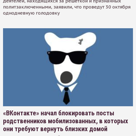
деятелей, находящихся за решеткой и признанных
политзаключенными, заявили, что проведут 30 октября
однодневную голодовку
«ВКонтакте» начал блокировать посты
родственников мобилизованных, в которых
они требуют вернуть близких домой