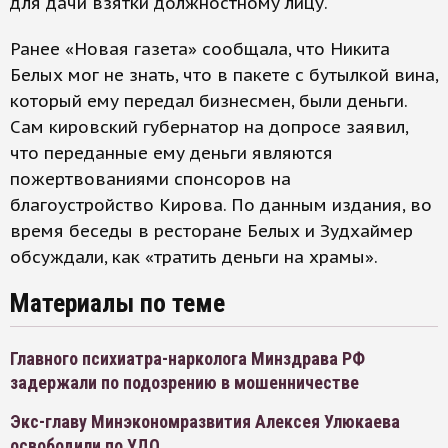
для дачи взятки должностному лицу.
Ранее «Новая газета» сообщала, что Никита
Белых мог не знать, что в пакете с бутылкой вина,
который ему передал бизнесмен, были деньги.
Сам кировский губернатор на допросе заявил,
что переданные ему деньги являются
пожертвованиями спонсоров на
благоустройство Кирова. По данным издания, во
время беседы в ресторане Белых и Зудхаймер
обсуждали, как «тратить деньги на храмы».
Материалы по теме
Главного психиатра-нарколога Минздрава РФ
задержали по подозрению в мошенничестве
Экс-главу Минэкономразвития Алексея Улюкаева
освободили по УДО