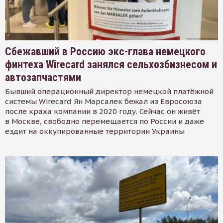
Сбежавший в Россию экс-глава немецкого
финтеха Wirecard занялся сельхозбизнесом и
автозапчастями
Бывший операционный директор немецкой платёжной
системы Wirecard Ян Марсалек бежал из Евросоюза
после краха компании в 2020 году. Сейчас он живёт
в Москве, свободно перемещается по России и даже
ездит на оккупированные территории Украины