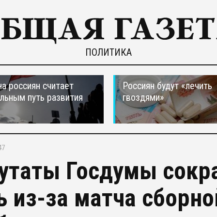
ПОЛИТИКА
а россиян считает
Россиян будут «лечить
льным путь развития
гвоздями»
47
утаты Госдумы сокр
ь из-за матча сборно