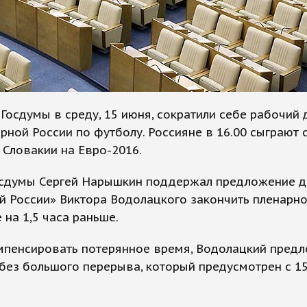
Госдумы в среду, 15 июня, сократили себе рабочий 
рной России по футболу. Россияне в 16.00 сыграют 
Словакии на Евро-2016.
осдумы Сергей Нарышкин поддержал предложение д
й России» Виктора Водолацкого закончить пленарн
 на 1,5 часа раньше.
мпенсировать потерянное время, Водолацкий пред
без большого перерыва, который предусмотрен с 15