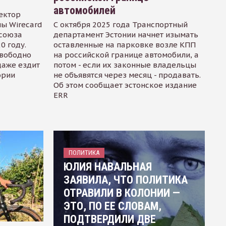
автомобилей
ектор
ы Wirecard
С октября 2025 года Транспортный
осоюза
департамент Эстонии начнет изымать
0 году.
оставленные на парковке возле КПП
свободно
на российской границе автомобили, а
даже ездит
потом - если их законные владельцы
ории
не объявятся через месяц - продавать.
Об этом сообщает эстонское издание
ERR
ПОЛИТИКА
ЮЛИЯ НАВАЛЬНАЯ
ЗАЯВИЛА, ЧТО ПОЛИТИКА
ОТРАВИЛИ В КОЛОНИИ —
ЭТО, ПО ЕЕ СЛОВАМ,
ПОДТВЕРДИЛИ ДВЕ