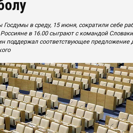
болу
 Госдумы в среду, 15 июня, сократили себе ра
 Россияне в 16.00 сыграют с командой Словаки
н поддержал соответствующее предложение де
кого