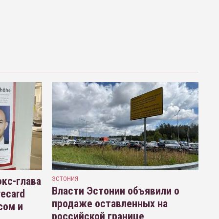
кс-глава
ЭСТОНИЯ
Власти Эстонии объявили о
recard
продаже оставленных на
сом и
российской границе