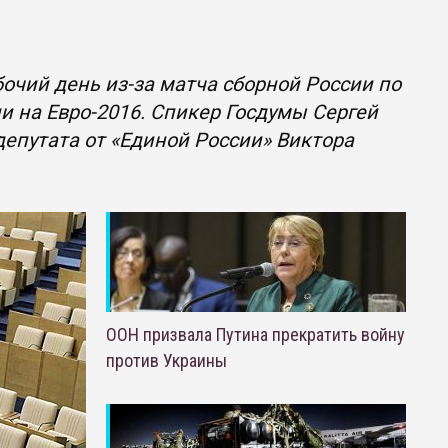
бочий день из-за матча сборной России по
и на Евро-2016. Спикер Госдумы Сергей
путата от «Единой России» Виктора
ООН призвала Путина прекратить войну
против Украины