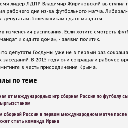
ремя лидер ЛДПР Владимир Жириновский выступил 
я рабочего дня из-за футбольного матча. Либерал
л депутатам-болельщикам сдать мандаты.
в изменения расписания. Если хотите смотреть фут
мандат и сидите дома», - заявил политик.
что депутаты Госдумы уже не в первый раз сокращ
 заседаний. В 2015 году они сокращали рабочее в
 митинге в честь присоединения Крыма.
алы по теме
ая от международных игр сборная России по футболу сы
Кыргызстаном
м сборной России в первом международном матче после
ожет стать команда Ирана