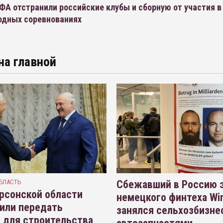
А отстранили российские клубы и сборную от участия в
дных соревнованиях
на главной
БЛАСТЬ
Сбежавший в Россию э
рсонской области
немецкого финтеха Wi
или передать
занялся сельхозбизне
 для строительства