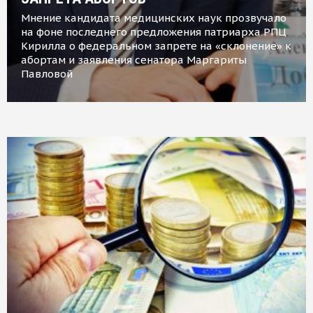
Мнение кандидата медицинских наук прозвучало
на фоне последнего предложения патриарха РПЦ
Кирилла о федеральном запрете на «склонение» к
абортам и заявления сенатора Маргариты
Павловой