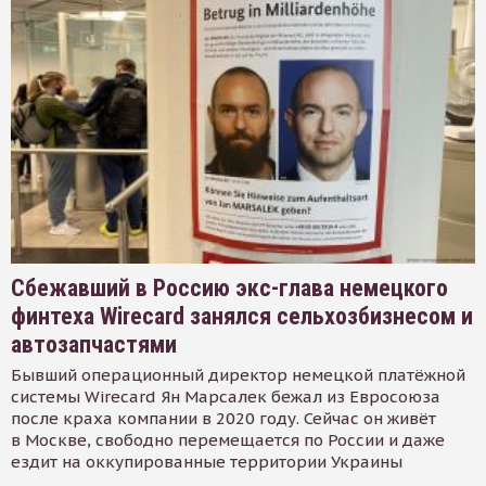
Сбежавший в Россию экс-глава немецкого
финтеха Wirecard занялся сельхозбизнесом и
автозапчастями
Бывший операционный директор немецкой платёжной
системы Wirecard Ян Марсалек бежал из Евросоюза
после краха компании в 2020 году. Сейчас он живёт
в Москве, свободно перемещается по России и даже
ездит на оккупированные территории Украины