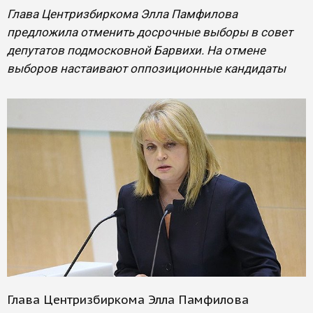
Глава Центризбиркома Элла Памфилова
предложила отменить досрочные выборы в совет
депутатов подмосковной Барвихи. На отмене
выборов настаивают оппозиционные кандидаты
Глава Центризбиркома Элла Памфилова