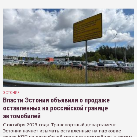
ЭСТОНИЯ
Власти Эстонии объявили о продаже
оставленных на российской границе
автомобилей
С октября 2025 года Транспортный департамент
Эстонии начнет изымать оставленные на парковке
возле КПП на российской границе автомобили, а потом