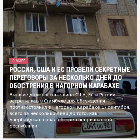
В МИРЕ
РОССИЯ, США И ЕС ПРОВЕЛИ СЕКРЕТНЫЕ
ПЕРЕГОВОРЫ ЗА НЕСКОЛЬКО ДНЕЙ ДО
ОБОСТРЕНИЯ В НАГОРНОМ КАРАБАХЕ
Высшие должностные лица США, ЕС и России
встретились в Стамбуле для обсуждения
противостояния в Нагорном Карабахе 17 сентября,
всего за несколько дней до того, как
Азербайджан начал обстрел непризнанной
республики