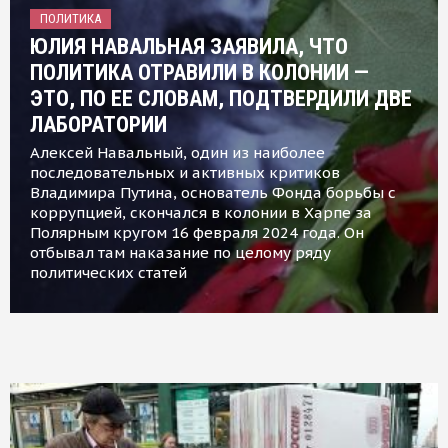
ПОЛИТИКА
ЮЛИЯ НАВАЛЬНАЯ ЗАЯВИЛА, ЧТО
ПОЛИТИКА ОТРАВИЛИ В КОЛОНИИ —
ЭТО, ПО ЕЕ СЛОВАМ, ПОДТВЕРДИЛИ ДВЕ
ЛАБОРАТОРИИ
Алексей Навальный, один из наиболее
последовательных и активных критиков
Владимира Путина, основатель Фонда борьбы с
коррупцией, скончался в колонии в Харпе за
Полярным кругом 16 февраля 2024 года. Он
отбывал там наказание по целому ряду
политических статей