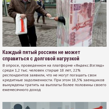
Каждый пятый россиян не может
справиться с долговой нагрузкой
В опросе, проведенном на платформе «Яндекс.Взгляд»
среди 1,2 тыс. человек старше 18 лет, 22%
респондентов заявили, что не могут погашать свои
кредитные задолженности. При этом 18,5% заемщиков
вынуждены тратить на выплаты более половины своего
ежемесячного доход