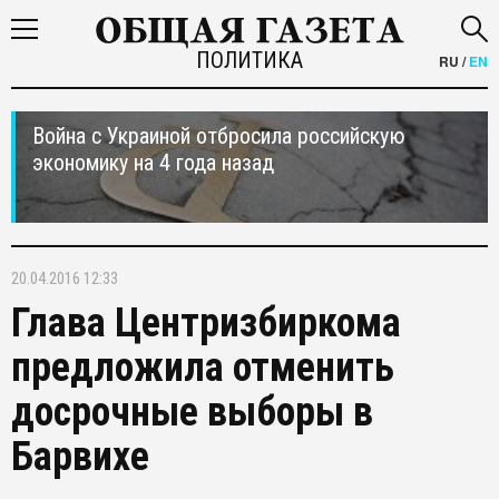
ПОЛИТИКА
RU
/
EN
Война с Украиной отбросила российскую
экономику на 4 года назад
20.04.2016 12:33
Глава Центризбиркома
предложила отменить
досрочные выборы в
Барвихе