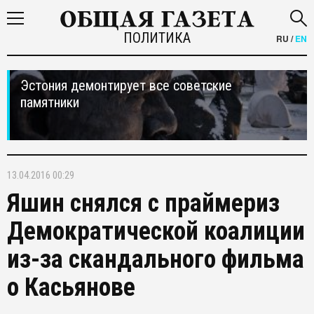
ПОЛИТИКА
RU
/
EN
Эстония демонтирует все советские
памятники
13.04.2016 00:29
Яшин снялся с праймериз
Демократической коалиции
из-за скандального фильма
о Касьянове