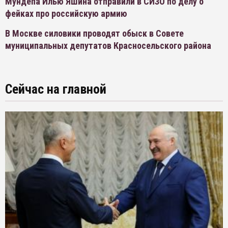
Мундепа Илью Яшина отправили в СИЗО по делу о
фейках про российскую армию
В Москве силовики проводят обыск в Совете
муниципальных депутатов Красносельского района
Сейчас на главной