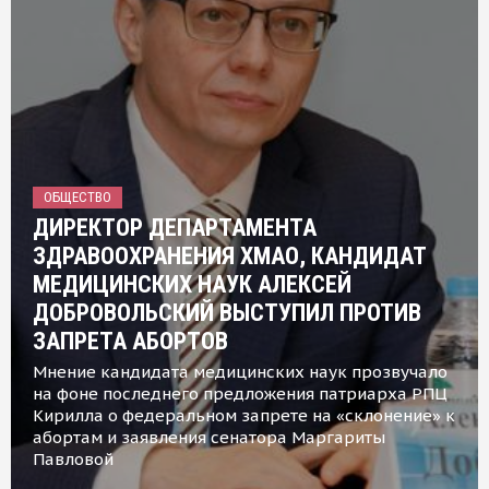
ОБЩЕСТВО
ДИРЕКТОР ДЕПАРТАМЕНТА
ЗДРАВООХРАНЕНИЯ ХМАО, КАНДИДАТ
МЕДИЦИНСКИХ НАУК АЛЕКСЕЙ
ДОБРОВОЛЬСКИЙ ВЫСТУПИЛ ПРОТИВ
ЗАПРЕТА АБОРТОВ
Мнение кандидата медицинских наук прозвучало
на фоне последнего предложения патриарха РПЦ
Кирилла о федеральном запрете на «склонение» к
абортам и заявления сенатора Маргариты
Павловой