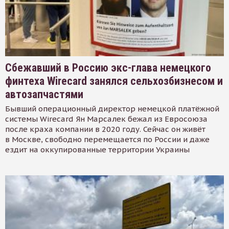
Сбежавший в Россию экс-глава немецкого
финтеха Wirecard занялся сельхозбизнесом и
автозапчастями
Бывший операционный директор немецкой платёжной
системы Wirecard Ян Марсалек бежал из Евросоюза
после краха компании в 2020 году. Сейчас он живёт
в Москве, свободно перемещается по России и даже
ездит на оккупированные территории Украины