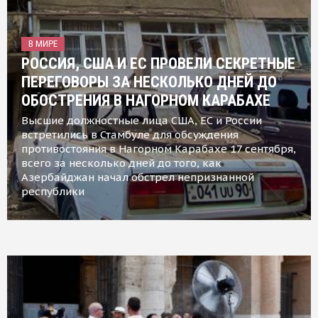
В МИРЕ
РОССИЯ, США И ЕС ПРОВЕЛИ СЕКРЕТНЫЕ
ПЕРЕГОВОРЫ ЗА НЕСКОЛЬКО ДНЕЙ ДО
ОБОСТРЕНИЯ В НАГОРНОМ КАРАБАХЕ
Высшие должностные лица США, ЕС и России
встретились в Стамбуле для обсуждения
противостояния в Нагорном Карабахе 17 сентября,
всего за несколько дней до того, как
Азербайджан начал обстрел непризнанной
республики