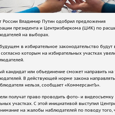
т России Владимир Путин одобрил предложения
рации президента и Центризбиркома (ЦИК) по рас
людателей на выборах.
будущем в избирательное законодательство будут
 согласно которым на избирательных участках увел
людателей.
ый кандидат или объединение сможет направить на 
юдателей. В действующей норме закона направлять
блюдателя нельзя, сообщает «КоммерсантЪ».
ли получат право проводить фото- и видеосъемку 
ьных участках. С этой инициативой выступил Центр
нимание на жалобы наблюдателей по поводу того, 