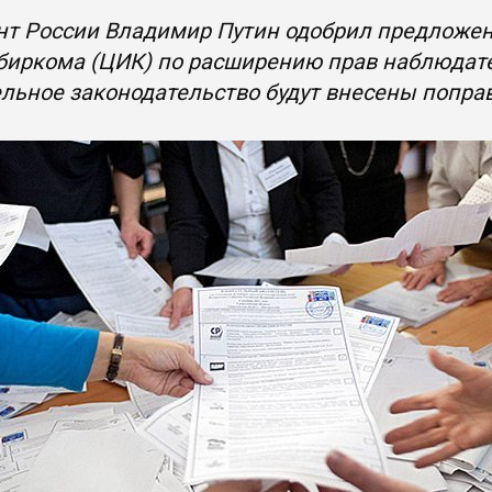
нт России Владимир Путин одобрил предложе
иркома (ЦИК) по расширению прав наблюдате
льное законодательство будут внесены попра