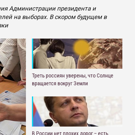
ния Администрации президента и
лей на выборах. В скором будущем в
вки
Треть россиян уверены, что Солнце
вращается вокруг Земли
В России нет плохих дорог – есть