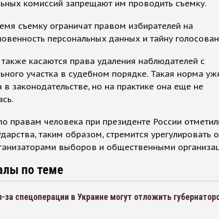
льных комиссий запрещают им проводить съемку.
емя съемку ограничат правом избирателей на
овенность персональных данных и тайну голосован
также касаются права удаления наблюдателей с
ьного участка в судебном порядке. Такая норма уж
 в законодательстве, но на практике она еще не
сь.
по правам человека при президенте России отметили
ударства, таким образом, стремится урегулировать
ганизаторами выборов и общественными организа
алы по теме
з-за спецоперации в Украине могут отложить губернатор