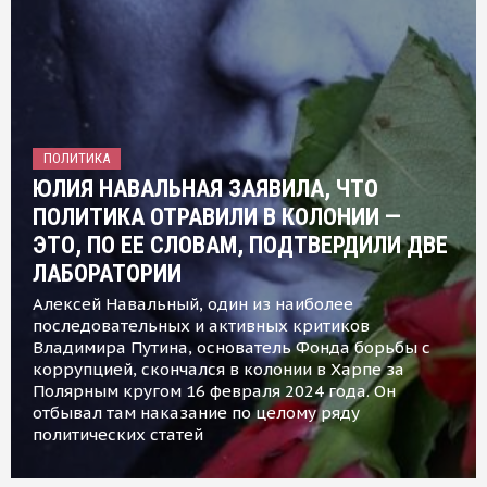
ПОЛИТИКА
ЮЛИЯ НАВАЛЬНАЯ ЗАЯВИЛА, ЧТО
ПОЛИТИКА ОТРАВИЛИ В КОЛОНИИ —
ЭТО, ПО ЕЕ СЛОВАМ, ПОДТВЕРДИЛИ ДВЕ
ЛАБОРАТОРИИ
Алексей Навальный, один из наиболее
последовательных и активных критиков
Владимира Путина, основатель Фонда борьбы с
коррупцией, скончался в колонии в Харпе за
Полярным кругом 16 февраля 2024 года. Он
отбывал там наказание по целому ряду
политических статей