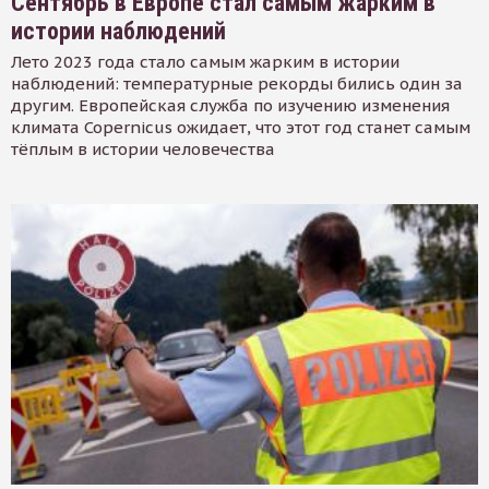
Сентябрь в Европе стал самым жарким в
истории наблюдений
Лето 2023 года стало самым жарким в истории
наблюдений: температурные рекорды бились один за
другим. Европейская служба по изучению изменения
климата Copernicus ожидает, что этот год станет самым
тёплым в истории человечества