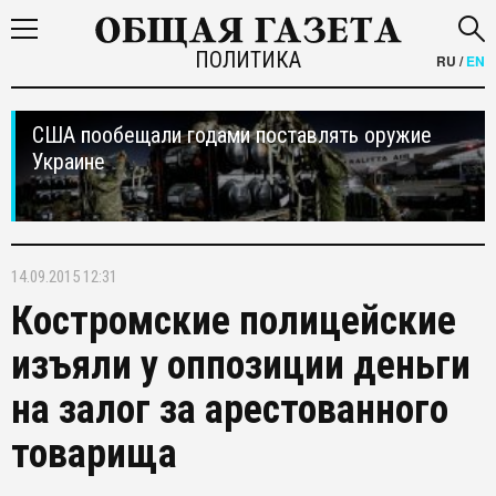
ПОЛИТИКА
RU
/
EN
США пообещали годами поставлять оружие
Украине
14.09.2015 12:31
Костромские полицейские
изъяли у оппозиции деньги
на залог за арестованного
товарища