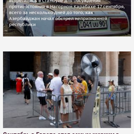
встретились в Стамбуле для обсуждения
противостояния в Нагорном Карабахе 17 сентября,
всего за несколько дней до того, как
Азербайджан начал обстрел непризнанной
республики