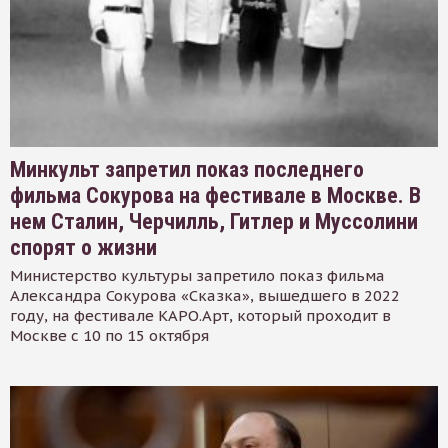
Минкульт запретил показ последнего
фильма Сокурова на фестивале в Москве. В
нем Сталин, Черчилль, Гитлер и Муссолини
спорят о жизни
Министерство культуры запретило показ фильма
Александра Сокурова «Сказка», вышедшего в 2022
году, на фестивале КАРО.Арт, который проходит в
Москве с 10 по 15 октября