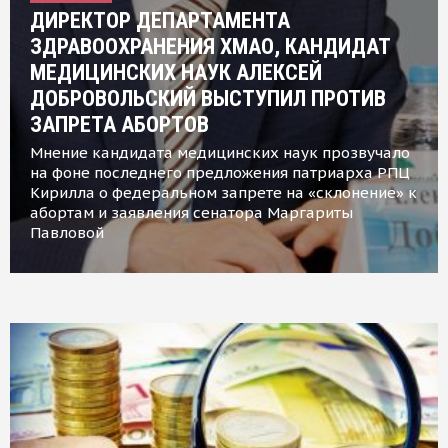
ДИРЕКТОР ДЕПАРТАМЕНТА
ЗДРАВООХРАНЕНИЯ ХМАО, КАНДИДАТ
МЕДИЦИНСКИХ НАУК АЛЕКСЕЙ
ДОБРОВОЛЬСКИЙ ВЫСТУПИЛ ПРОТИВ
ЗАПРЕТА АБОРТОВ
Мнение кандидата медицинских наук прозвучало
на фоне последнего предложения патриарха РПЦ
Кирилла о федеральном запрете на «склонение» к
абортам и заявления сенатора Маргариты
Павловой