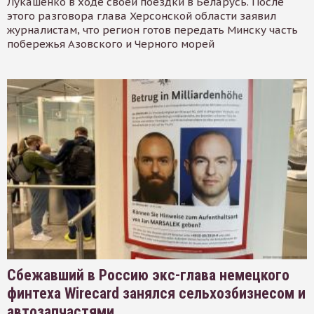
Лукашенко в ходе своей поездки в Беларусь. После
этого разговора глава Херсонской области заявил
журналистам, что регион готов передать Минску часть
побережья Азовского и Черного морей
Сбежавший в Россию экс-глава немецкого
финтеха Wirecard занялся сельхозбизнесом и
автозапчастями