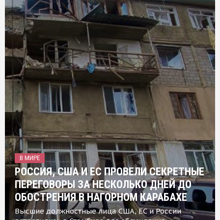
В МИРЕ
РОССИЯ, США И ЕС ПРОВЕЛИ СЕКРЕТНЫЕ
ПЕРЕГОВОРЫ ЗА НЕСКОЛЬКО ДНЕЙ ДО
ОБОСТРЕНИЯ В НАГОРНОМ КАРАБАХЕ
Высшие должностные лица США, ЕС и России