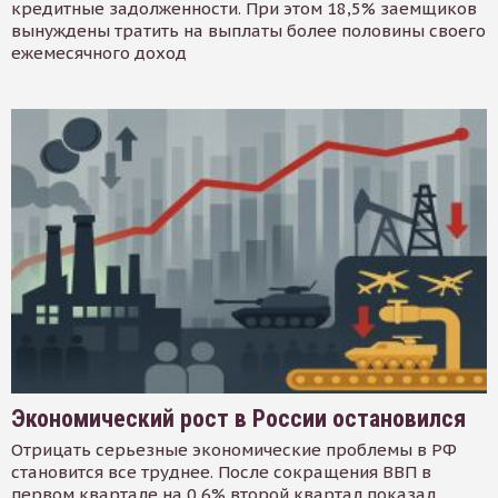
кредитные задолженности. При этом 18,5% заемщиков
вынуждены тратить на выплаты более половины своего
ежемесячного доход
Экономический рост в России остановился
Отрицать серьезные экономические проблемы в РФ
становится все труднее. После сокращения ВВП в
первом квартале на 0,6% второй квартал показал