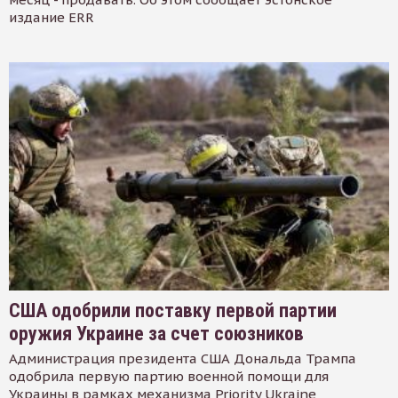
издание ERR
США одобрили поставку первой партии
оружия Украине за счет союзников
Администрация президента США Дональда Трампа
одобрила первую партию военной помощи для
Украины в рамках механизма Priority Ukraine