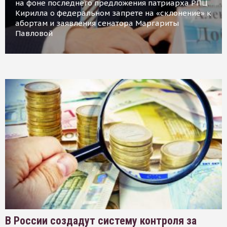
на фоне последнего предложения патриарха РПЦ
Кирилла о федеральном запрете на «склонение» к
абортам и заявления сенатора Маргариты
Павловой
В России создадут систему контроля за