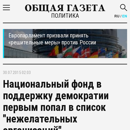
ПОЛИТИКА
RU
/
EN
Европарламент призвали принять
«решительные меры» против России
30.07.2015 02:03
Национальный фонд в
поддержку демократии
первым попал в список
"нежелательных