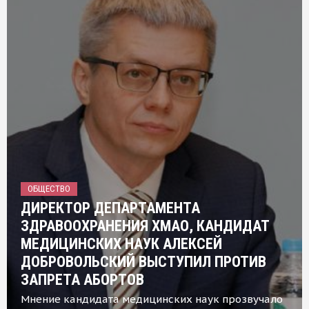
ОБЩЕСТВО
ДИРЕКТОР ДЕПАРТАМЕНТА
ЗДРАВООХРАНЕНИЯ ХМАО, КАНДИДАТ
МЕДИЦИНСКИХ НАУК АЛЕКСЕЙ
ДОБРОВОЛЬСКИЙ ВЫСТУПИЛ ПРОТИВ
ЗАПРЕТА АБОРТОВ
Мнение кандидата медицинских наук прозвучало