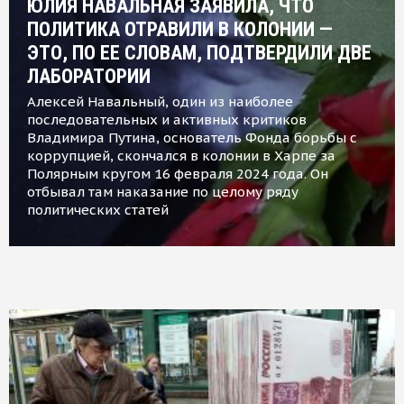
ЮЛИЯ НАВАЛЬНАЯ ЗАЯВИЛА, ЧТО
ПОЛИТИКА ОТРАВИЛИ В КОЛОНИИ —
ЭТО, ПО ЕЕ СЛОВАМ, ПОДТВЕРДИЛИ ДВЕ
ЛАБОРАТОРИИ
Алексей Навальный, один из наиболее
последовательных и активных критиков
Владимира Путина, основатель Фонда борьбы с
коррупцией, скончался в колонии в Харпе за
Полярным кругом 16 февраля 2024 года. Он
отбывал там наказание по целому ряду
политических статей