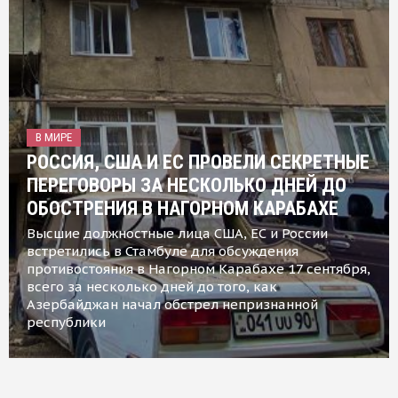
В МИРЕ
РОССИЯ, США И ЕС ПРОВЕЛИ СЕКРЕТНЫЕ
ПЕРЕГОВОРЫ ЗА НЕСКОЛЬКО ДНЕЙ ДО
ОБОСТРЕНИЯ В НАГОРНОМ КАРАБАХЕ
Высшие должностные лица США, ЕС и России
встретились в Стамбуле для обсуждения
противостояния в Нагорном Карабахе 17 сентября,
всего за несколько дней до того, как
Азербайджан начал обстрел непризнанной
республики