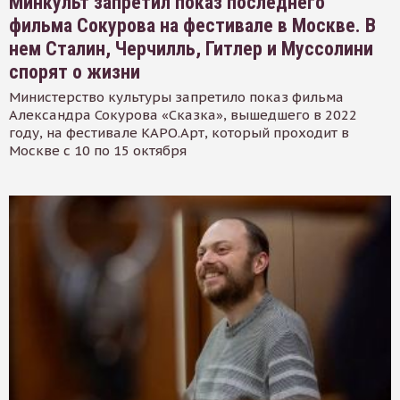
Минкульт запретил показ последнего
фильма Сокурова на фестивале в Москве. В
нем Сталин, Черчилль, Гитлер и Муссолини
спорят о жизни
Министерство культуры запретило показ фильма
Александра Сокурова «Сказка», вышедшего в 2022
году, на фестивале КАРО.Арт, который проходит в
Москве с 10 по 15 октября