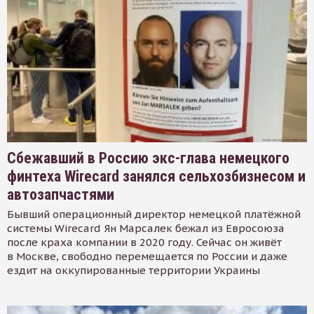
Сбежавший в Россию экс-глава немецкого
финтеха Wirecard занялся сельхозбизнесом и
автозапчастями
Бывший операционный директор немецкой платёжной
системы Wirecard Ян Марсалек бежал из Евросоюза
после краха компании в 2020 году. Сейчас он живёт
в Москве, свободно перемещается по России и даже
ездит на оккупированные территории Украины