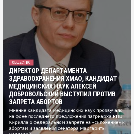
ОБЩЕСТВО
ДИРЕКТОР ДЕПАРТАМЕНТА
ЗДРАВООХРАНЕНИЯ ХМАО, КАНДИДАТ
МЕДИЦИНСКИХ НАУК АЛЕКСЕЙ
ДОБРОВОЛЬСКИЙ ВЫСТУПИЛ ПРОТИВ
ЗАПРЕТА АБОРТОВ
Мнение кандидата медицинских наук прозвучало
на фоне последнего предложения патриарха РПЦ
Кирилла о федеральном запрете на «склонение» к
абортам и заявления сенатора Маргариты