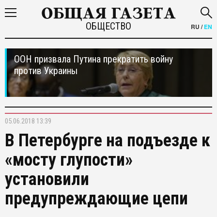
ОБЩЕСТВО
RU
/
EN
ООН призвала Путина прекратить войну
против Украины
05.06.2018 13:39
В Петербурге на подъезде к
«мосту глупости»
установили
предупреждающие цепи