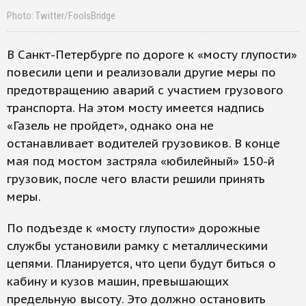
Photo: Twitter/FoolsBridge
В Санкт-Петербурге по дороге к «мосту глупости»
повесили цепи и реализовали другие меры по
предотвращению аварий с участием грузового
транспорта. На этом мосту имеется надпись
«Газель не пройдет», однако она не
останавливает водителей грузовиков. В конце
мая под мостом застряла «юбилейный» 150-й
грузовик, после чего власти решили принять
меры.
По подъезде к «мосту глупости» дорожные
службы установили рамку с металлическими
цепями. Планируется, что цепи будут биться о
кабину и кузов машин, превышающих
предельную высоту. Это должно остановить