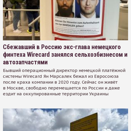
Сбежавший в Россию экс-глава немецкого
финтеха Wirecard занялся сельхозбизнесом и
автозапчастями
Бывший операционный директор немецкой платёжной
системы Wirecard Ян Марсалек бежал из Евросоюза
после краха компании в 2020 году. Сейчас он живёт
в Москве, свободно перемещается по России и даже
ездит на оккупированные территории Украины