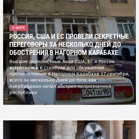
В МИРЕ
РОССИЯ, США И ЕС ПРОВЕЛИ СЕКРЕТНЫЕ
ПЕРЕГОВОРЫ ЗА НЕСКОЛЬКО ДНЕЙ ДО
ОБОСТРЕНИЯ В НАГОРНОМ КАРАБАХЕ
Высшие должностные лица США, ЕС и России
встретились в Стамбуле для обсуждения
противостояния в Нагорном Карабахе 17 сентября,
всего за несколько дней до того, как
Азербайджан начал обстрел непризнанной
республики