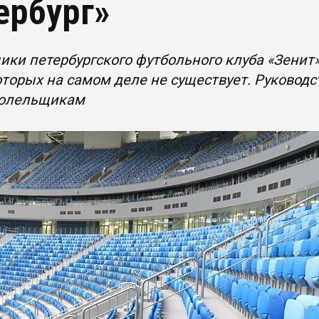
ербург»
ки петербургского футбольного клуба «Зенит»
оторых на самом деле не существует. Руководст
болельщикам