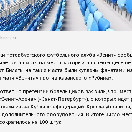
b.ucoz.ru
и петербургского футбольного клуба «Зенит» сооб
илетов на матч на места, которых на самом деле не
т. Билеты на такие места были куплены фанатами н
матч «Зенита» против казанского «Рубина».
 ответ на претензии болельщиков заявили, что мест
«Зенит-Арена» («Санкт-Петербург»), о которых идет 
вали из-за Кубка конфедераций. Кресла убрали ра
 дополнительного оборудования. В итоге число мес
сократилось на 100 штук.