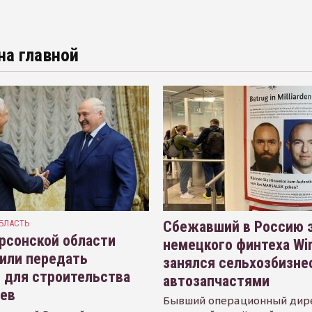
на главной
БЛАСТЬ
Сбежавший в Россию э
рсонской области
немецкого финтеха Wi
или передать
занялся сельхозбизне
 для строительства
автозапчастями
иев
Бывший операционный дир