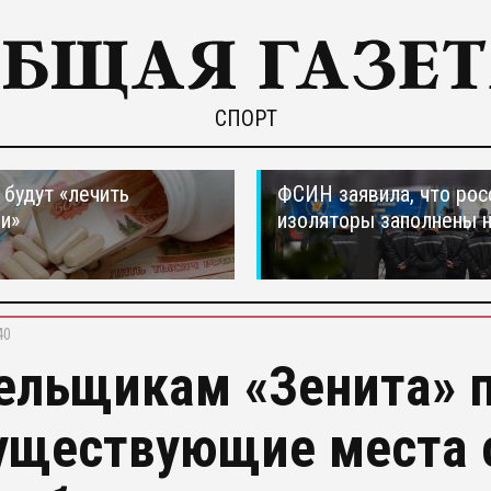
СПОРТ
 будут «лечить
ФСИН заявила, что рос
и»
изоляторы заполнены 
40
ельщикам «Зенита» 
уществующие места 