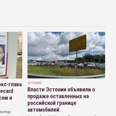
кс-глава
ЭСТОНИЯ
Власти Эстонии объявили о
recard
продаже оставленных на
сом и
российской границе
автомобилей
ектор