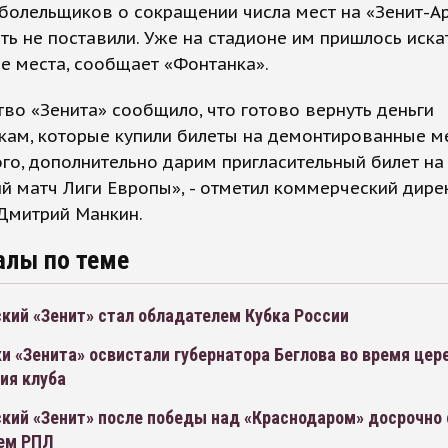
болельщиков о сокращении числа мест на «Зенит-А
ть не поставили. Уже на стадионе им пришлось иска
е места, сообщает «Фонтанка».
во «Зенита» сообщило, что готово вернуть деньги
ам, которые купили билеты на демонтированные ме
го, дополнительно дарим пригласительный билет на
 матч Лиги Европы», - отметил коммерческий дире
Дмитрий Манкин.
алы по теме
кий «Зенит» стал обладателем Кубка России
и «Зенита» освистали губернатора Беглова во время цер
ия клуба
ский «Зенит» после победы над «Краснодаром» досрочно 
ем РПЛ