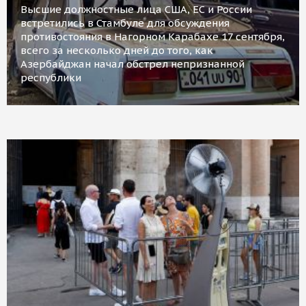
Высшие должностные лица США, ЕС и России
встретились в Стамбуле для обсуждения
противостояния в Нагорном Карабахе 17 сентября,
всего за несколько дней до того, как
Азербайджан начал обстрел непризнанной
республики