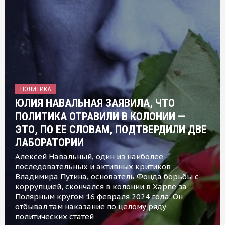
ПОЛИТИКА
ЮЛИЯ НАВАЛЬНАЯ ЗАЯВИЛА, ЧТО
ПОЛИТИКА ОТРАВИЛИ В КОЛОНИИ —
ЭТО, ПО ЕЕ СЛОВАМ, ПОДТВЕРДИЛИ ДВЕ
ЛАБОРАТОРИИ
Алексей Навальный, один из наиболее
последовательных и активных критиков
Владимира Путина, основатель Фонда борьбы с
коррупцией, скончался в колонии в Харпе за
Полярным кругом 16 февраля 2024 года. Он
отбывал там наказание по целому ряду
политических статей