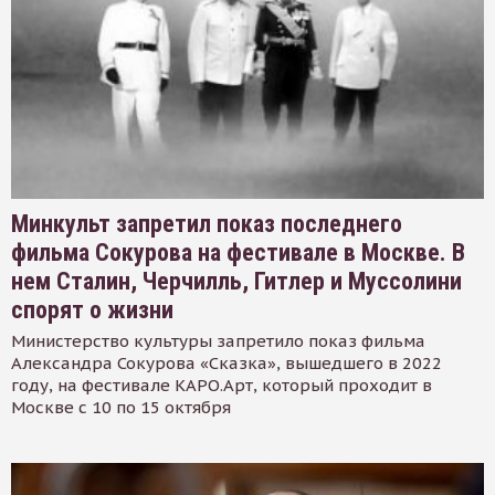
Минкульт запретил показ последнего
фильма Сокурова на фестивале в Москве. В
нем Сталин, Черчилль, Гитлер и Муссолини
спорят о жизни
Министерство культуры запретило показ фильма
Александра Сокурова «Сказка», вышедшего в 2022
году, на фестивале КАРО.Арт, который проходит в
Москве с 10 по 15 октября