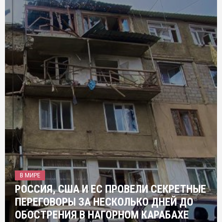
В МИРЕ
РОССИЯ, США И ЕС ПРОВЕЛИ СЕКРЕТНЫЕ
ПЕРЕГОВОРЫ ЗА НЕСКОЛЬКО ДНЕЙ ДО
ОБОСТРЕНИЯ В НАГОРНОМ КАРАБАХЕ