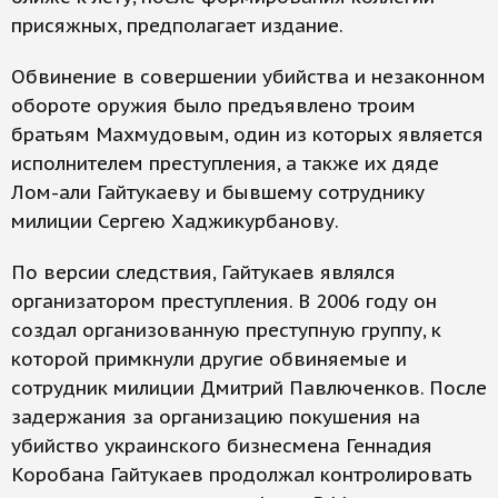
присяжных, предполагает издание.
Обвинение в совершении убийства и незаконном
обороте оружия было предъявлено троим
братьям Махмудовым, один из которых является
исполнителем преступления, а также их дяде
Лом-али Гайтукаеву и бывшему сотруднику
милиции Сергею Хаджикурбанову.
По версии следствия, Гайтукаев являлся
организатором преступления. В 2006 году он
создал организованную преступную группу, к
которой примкнули другие обвиняемые и
сотрудник милиции Дмитрий Павлюченков. После
задержания за организацию покушения на
убийство украинского бизнесмена Геннадия
Коробана Гайтукаев продолжал контролировать