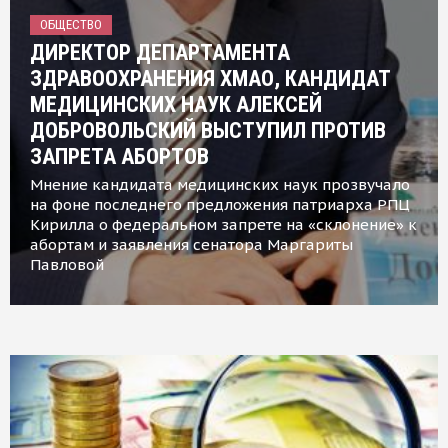
ОБЩЕСТВО
ДИРЕКТОР ДЕПАРТАМЕНТА
ЗДРАВООХРАНЕНИЯ ХМАО, КАНДИДАТ
МЕДИЦИНСКИХ НАУК АЛЕКСЕЙ
ДОБРОВОЛЬСКИЙ ВЫСТУПИЛ ПРОТИВ
ЗАПРЕТА АБОРТОВ
Мнение кандидата медицинских наук прозвучало
на фоне последнего предложения патриарха РПЦ
Кирилла о федеральном запрете на «склонение» к
абортам и заявления сенатора Маргариты
Павловой