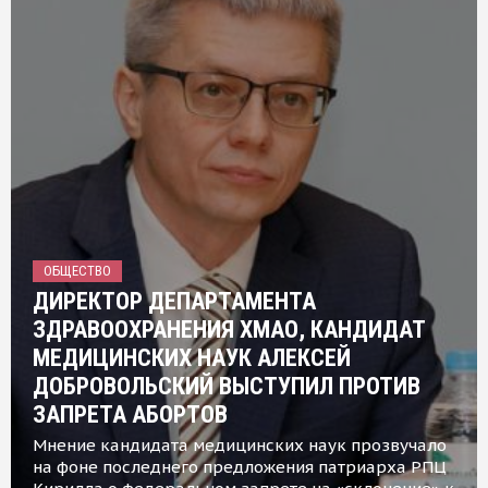
ОБЩЕСТВО
ДИРЕКТОР ДЕПАРТАМЕНТА
ЗДРАВООХРАНЕНИЯ ХМАО, КАНДИДАТ
МЕДИЦИНСКИХ НАУК АЛЕКСЕЙ
ДОБРОВОЛЬСКИЙ ВЫСТУПИЛ ПРОТИВ
ЗАПРЕТА АБОРТОВ
Мнение кандидата медицинских наук прозвучало
на фоне последнего предложения патриарха РПЦ