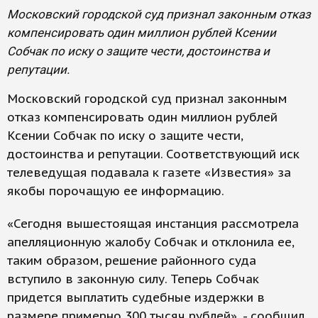
Московский городской суд признал законным отказ
компенсировать один миллион рублей Ксении
Собчак по иску о защите чести, достоинства и
репутации.
Московский городской суд признал законным
отказ компенсировать один миллион рублей
Ксении Собчак по иску о защите чести,
достоинства и репутации. Соответствующий иск
телеведущая подавала к газете «Известия» за
якобы порочащую ее информацию.
«Сегодня вышестоящая инстанция рассмотрела
апелляционную жалобу Собчак и отклонила ее,
таким образом, решение районного суда
вступило в законную силу. Теперь Собчак
придется выплатить судебные издержки в
размере примерно 300 тысяч рублей», - сообщил