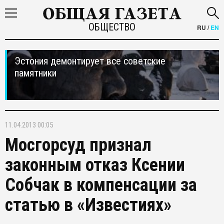
ОБЩЕСТВО
RU
/
EN
Эстония демонтирует все советские
памятники
11.04.2013 00:05
Мосгорсуд признал
законным отказ Ксении
Собчак в компенсации за
статью в «Известиях»