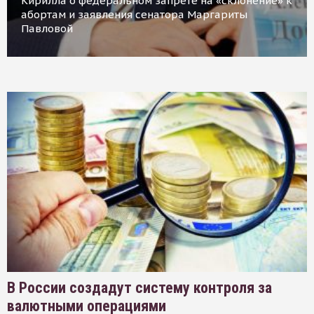
Кирилла о федеральном запрете на «склонение» к
абортам и заявления сенатора Маргариты
Павловой
В России создадут систему контроля за
валютными операциями