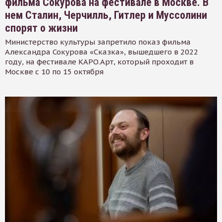
фильма Сокурова на фестивале в Москве. В
нем Сталин, Черчилль, Гитлер и Муссолини
спорят о жизни
Министерство культуры запретило показ фильма
Александра Сокурова «Сказка», вышедшего в 2022
году, на фестивале КАРО.Арт, который проходит в
Москве с 10 по 15 октября