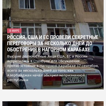
В МИРЕ
РОССИЯ, США И ЕС ПРОВЕЛИ СЕКРЕТНЫЕ
ПЕРЕГОВОРЫ ЗА НЕСКОЛЬКО ДНЕЙ ДО
ОБОСТРЕНИЯ В НАГОРНОМ КАРАБАХЕ
Высшие должностные лица США, ЕС и России
встретились в Стамбуле для обсуждения
противостояния в Нагорном Карабахе 17 сентября,
всего за несколько дней до того, как
Азербайджан начал обстрел непризнанной
республики