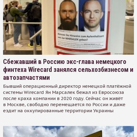
Сбежавший в Россию экс-глава немецкого
финтеха Wirecard занялся сельхозбизнесом и
автозапчастями
Бывший операционный директор немецкой платёжной
системы Wirecard Ян Марсалек бежал из Евросоюза
после краха компании в 2020 году. Сейчас он живёт
в Москве, свободно перемещается по России и даже
ездит на оккупированные территории Украины