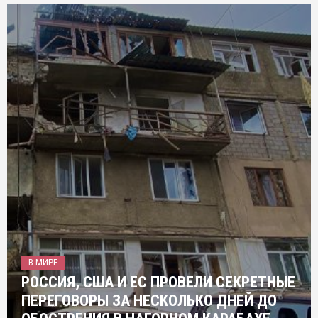
В МИРЕ
РОССИЯ, США И ЕС ПРОВЕЛИ СЕКРЕТНЫЕ
ПЕРЕГОВОРЫ ЗА НЕСКОЛЬКО ДНЕЙ ДО