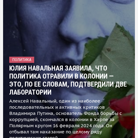
ПОЛИТИКА
ЮЛИЯ НАВАЛЬНАЯ ЗАЯВИЛА, ЧТО
ПОЛИТИКА ОТРАВИЛИ В КОЛОНИИ —
ЭТО, ПО ЕЕ СЛОВАМ, ПОДТВЕРДИЛИ ДВЕ
ЛАБОРАТОРИИ
Алексей Навальный, один из наиболее
последовательных и активных критиков
Владимира Путина, основатель Фонда борьбы с
коррупцией, скончался в колонии в Харпе за
Полярным кругом 16 февраля 2024 года. Он
отбывал там наказание по целому ряду
политических статей