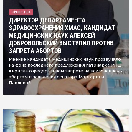
ОБЩЕСТВО
ДИРЕКТОР ДЕПАРТАМЕНТА
ЗДРАВООХРАНЕНИЯ ХМАО, КАНДИДАТ
МЕДИЦИНСКИХ НАУК АЛЕКСЕЙ
ДОБРОВОЛЬСКИЙ ВЫСТУПИЛ ПРОТИВ
ЗАПРЕТА АБОРТОВ
Мнение кандидата медицинских наук прозвучало
на фоне последнего предложения патриарха РПЦ
Кирилла о федеральном запрете на «склонение» к
абортам и заявления сенатора Маргариты
Павловой