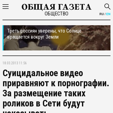
ОБЩЕСТВО
RU
/
EN
Треть россиян уверены, что Солнце
вращается вокруг Земли
18.03.2013 11:56
Суицидальное видео
приравняют к порнографии.
За размещение таких
роликов в Сети будут