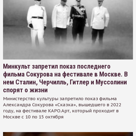
Минкульт запретил показ последнего
фильма Сокурова на фестивале в Москве. В
нем Сталин, Черчилль, Гитлер и Муссолини
спорят о жизни
Министерство культуры запретило показ фильма
Александра Сокурова «Сказка», вышедшего в 2022
году, на фестивале КАРО.Арт, который проходит в
Москве с 10 по 15 октября