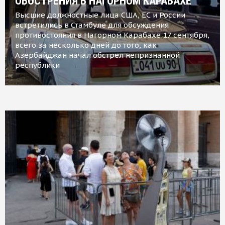
ОБОСТРЕНИЯ В НАГОРНОМ КАРАБАХЕ
Высшие должностные лица США, ЕС и России
встретились в Стамбуле для обсуждения
противостояния в Нагорном Карабахе 17 сентября,
всего за несколько дней до того, как
Азербайджан начал обстрел непризнанной
республики