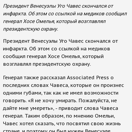
Президент Венесуэлы Уго Чавес скончался от
инфаркта. Об этом со ссылкой на медиков сообщил
генерал Хосе Омелья, который возглавлял
президентскую охрану.
Президент Венесуэлы Уго Чавес скончался от
инфаркта. Об этом со ссылкой на медиков
сообщил генерал Хосе Омелья, который
возглавлял президентскую охрану.
Генерал также рассказал Associated Press о
последних словах Чавеса, которые он произнес
одними губами, так как не имел возможности
говорить. «Я не хочу умирать. Пожалуйста, не
дайте мне умереть», - приводит слова Чавеса
генерал. Таким образом, по мнению Омельи,
Чавес хотел сказать, что посвятил свою жизнь
стране, и поэтому он был нужен Венесуэле.