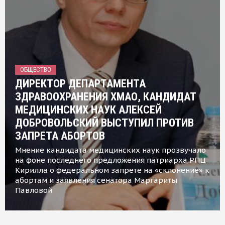
ОБЩЕСТВО
ДИРЕКТОР ДЕПАРТАМЕНТА
ЗДРАВООХРАНЕНИЯ ХМАО, КАНДИДАТ
МЕДИЦИНСКИХ НАУК АЛЕКСЕЙ
ДОБРОВОЛЬСКИЙ ВЫСТУПИЛ ПРОТИВ
ЗАПРЕТА АБОРТОВ
Мнение кандидата медицинских наук прозвучало
на фоне последнего предложения патриарха РПЦ
Кирилла о федеральном запрете на «склонение» к
абортам и заявления сенатора Маргариты
Павловой