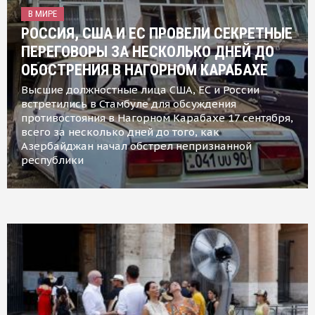
В МИРЕ
РОССИЯ, США И ЕС ПРОВЕЛИ СЕКРЕТНЫЕ
ПЕРЕГОВОРЫ ЗА НЕСКОЛЬКО ДНЕЙ ДО
ОБОСТРЕНИЯ В НАГОРНОМ КАРАБАХЕ
Высшие должностные лица США, ЕС и России
встретились в Стамбуле для обсуждения
противостояния в Нагорном Карабахе 17 сентября,
всего за несколько дней до того, как
Азербайджан начал обстрел непризнанной
республики