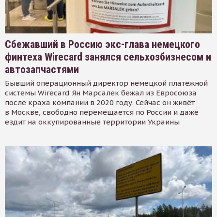
Сбежавший в Россию экс-глава немецкого
финтеха Wirecard занялся сельхозбизнесом и
автозапчастями
Бывший операционный директор немецкой платёжной
системы Wirecard Ян Марсалек бежал из Евросоюза
после краха компании в 2020 году. Сейчас он живёт
в Москве, свободно перемещается по России и даже
ездит на оккупированные территории Украины