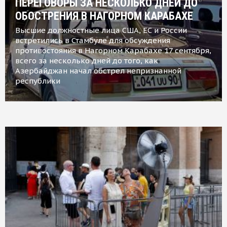
ПЕРЕГОВОРЫ ЗА НЕСКОЛЬКО ДНЕЙ ДО
ОБОСТРЕНИЯ В НАГОРНОМ КАРАБАХЕ
Высшие должностные лица США, ЕС и России
встретились в Стамбуле для обсуждения
противостояния в Нагорном Карабахе 17 сентября,
всего за несколько дней до того, как
Азербайджан начал обстрел непризнанной
республики