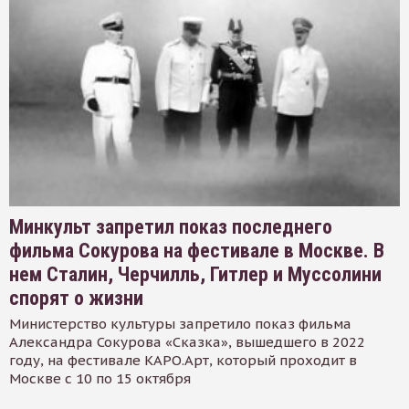
Минкульт запретил показ последнего
фильма Сокурова на фестивале в Москве. В
нем Сталин, Черчилль, Гитлер и Муссолини
спорят о жизни
Министерство культуры запретило показ фильма
Александра Сокурова «Сказка», вышедшего в 2022
году, на фестивале КАРО.Арт, который проходит в
Москве с 10 по 15 октября