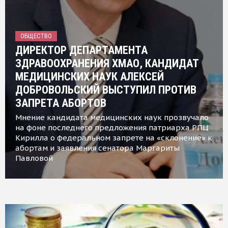
ОБЩЕСТВО
ДИРЕКТОР ДЕПАРТАМЕНТА
ЗДРАВООХРАНЕНИЯ ХМАО, КАНДИДАТ
МЕДИЦИНСКИХ НАУК АЛЕКСЕЙ
ДОБРОВОЛЬСКИЙ ВЫСТУПИЛ ПРОТИВ
ЗАПРЕТА АБОРТОВ
Мнение кандидата медицинских наук прозвучало
на фоне последнего предложения патриарха РПЦ
Кирилла о федеральном запрете на «склонение» к
абортам и заявления сенатора Маргариты
Павловой