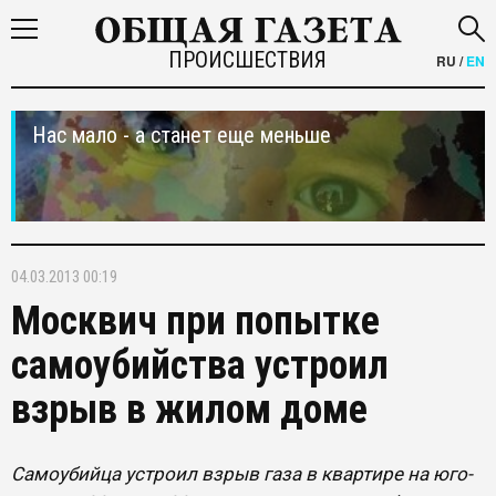
ПРОИСШЕСТВИЯ
RU
/
EN
Нас мало - а станет еще меньше
04.03.2013 00:19
Москвич при попытке
самоубийства устроил
взрыв в жилом доме
Самоубийца устроил взрыв газа в квартире на юго-