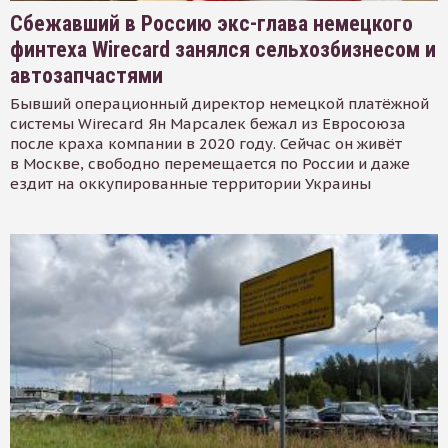
Сбежавший в Россию экс-глава немецкого
финтеха Wirecard занялся сельхозбизнесом и
автозапчастями
Бывший операционный директор немецкой платёжной
системы Wirecard Ян Марсалек бежал из Евросоюза
после краха компании в 2020 году. Сейчас он живёт
в Москве, свободно перемещается по России и даже
ездит на оккупированные территории Украины