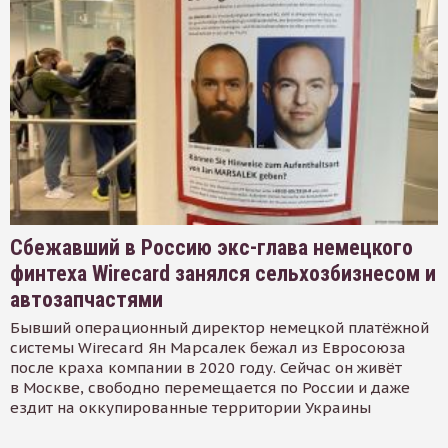
Сбежавший в Россию экс-глава немецкого
финтеха Wirecard занялся сельхозбизнесом и
автозапчастями
Бывший операционный директор немецкой платёжной
системы Wirecard Ян Марсалек бежал из Евросоюза
после краха компании в 2020 году. Сейчас он живёт
в Москве, свободно перемещается по России и даже
ездит на оккупированные территории Украины