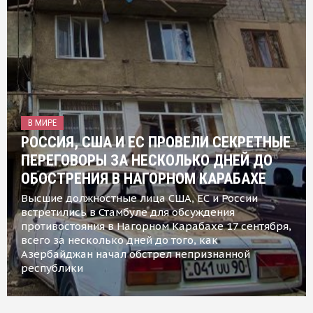
В МИРЕ
РОССИЯ, США И ЕС ПРОВЕЛИ СЕКРЕТНЫЕ
ПЕРЕГОВОРЫ ЗА НЕСКОЛЬКО ДНЕЙ ДО
ОБОСТРЕНИЯ В НАГОРНОМ КАРАБАХЕ
Высшие должностные лица США, ЕС и России
встретились в Стамбуле для обсуждения
противостояния в Нагорном Карабахе 17 сентября,
всего за несколько дней до того, как
Азербайджан начал обстрел непризнанной
республики