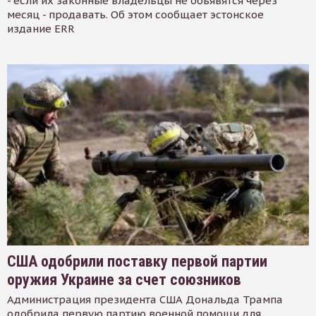
- если их законные владельцы не объявятся через
месяц - продавать. Об этом сообщает эстонское
издание ERR
США одобрили поставку первой партии
оружия Украине за счет союзников
Администрация президента США Дональда Трампа
одобрила первую партию военной помощи для