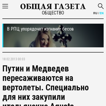
ОБЩЕСТВО
RU
/
EN
В РПЦ упорядочат изгнание бесов
18.02.2013 00:03
Путин и Медведев
пересаживаются на
вертолеты. Специально
для них закупили