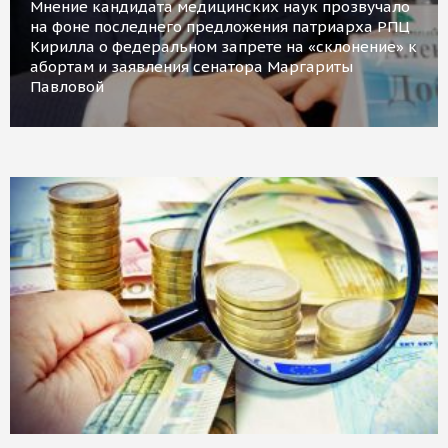
Мнение кандидата медицинских наук прозвучало
на фоне последнего предложения патриарха РПЦ
Кирилла о федеральном запрете на «склонение» к
абортам и заявления сенатора Маргариты
Павловой