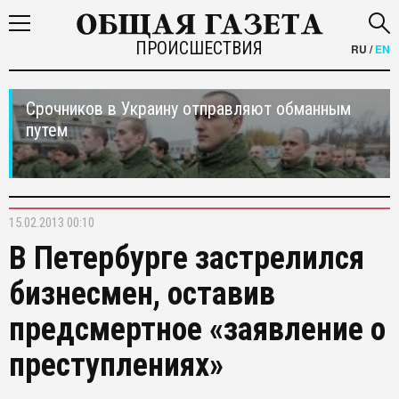
ПРОИСШЕСТВИЯ
RU
/
EN
Срочников в Украину отправляют обманным
путем
15.02.2013 00:10
В Петербурге застрелился
бизнесмен, оставив
предсмертное «заявление о
преступлениях»