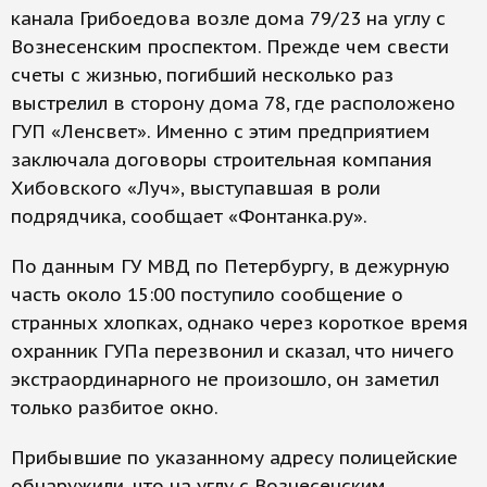
канала Грибоедова возле дома 79/23 на углу с
Вознесенским проспектом. Прежде чем свести
счеты с жизнью, погибший несколько раз
выстрелил в сторону дома 78, где расположено
ГУП «Ленсвет». Именно с этим предприятием
заключала договоры строительная компания
Хибовского «Луч», выступавшая в роли
подрядчика, сообщает «Фонтанка.ру».
По данным ГУ МВД по Петербургу, в дежурную
часть около 15:00 поступило сообщение о
странных хлопках, однако через короткое время
охранник ГУПа перезвонил и сказал, что ничего
экстраординарного не произошло, он заметил
только разбитое окно.
Прибывшие по указанному адресу полицейские
обнаружили, что на углу с Вознесенским