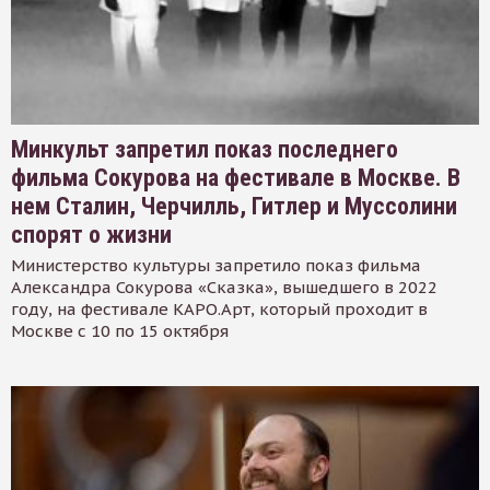
Минкульт запретил показ последнего
фильма Сокурова на фестивале в Москве. В
нем Сталин, Черчилль, Гитлер и Муссолини
спорят о жизни
Министерство культуры запретило показ фильма
Александра Сокурова «Сказка», вышедшего в 2022
году, на фестивале КАРО.Арт, который проходит в
Москве с 10 по 15 октября