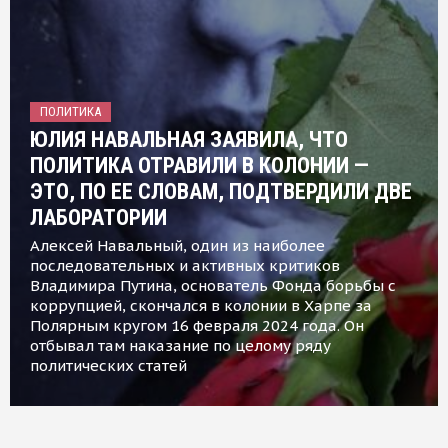
ПОЛИТИКА
ЮЛИЯ НАВАЛЬНАЯ ЗАЯВИЛА, ЧТО
ПОЛИТИКА ОТРАВИЛИ В КОЛОНИИ —
ЭТО, ПО ЕЕ СЛОВАМ, ПОДТВЕРДИЛИ ДВЕ
ЛАБОРАТОРИИ
Алексей Навальный, один из наиболее
последовательных и активных критиков
Владимира Путина, основатель Фонда борьбы с
коррупцией, скончался в колонии в Харпе за
Полярным кругом 16 февраля 2024 года. Он
отбывал там наказание по целому ряду
политических статей