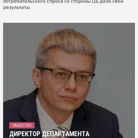
потребительского спроса со стороны ЦБ дало свои
результаты
ОБЩЕСТВО
ДИРЕКТОР ДЕПАРТАМЕНТА