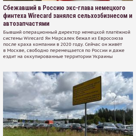
Сбежавший в Россию экс-глава немецкого
финтеха Wirecard занялся сельхозбизнесом и
автозапчастями
Бывший операционный директор немецкой платёжной
системы Wirecard Ян Марсалек бежал из Евросоюза
после краха компании в 2020 году. Сейчас он живёт
в Москве, свободно перемещается по России и даже
ездит на оккупированные территории Украины