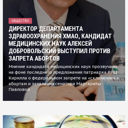
ОБЩЕСТВО
ДИРЕКТОР ДЕПАРТАМЕНТА
ЗДРАВООХРАНЕНИЯ ХМАО, КАНДИДАТ
МЕДИЦИНСКИХ НАУК АЛЕКСЕЙ
ДОБРОВОЛЬСКИЙ ВЫСТУПИЛ ПРОТИВ
ЗАПРЕТА АБОРТОВ
Мнение кандидата медицинских наук прозвучало
на фоне последнего предложения патриарха РПЦ
Кирилла о федеральном запрете на «склонение» к
абортам и заявления сенатора Маргариты
Павловой