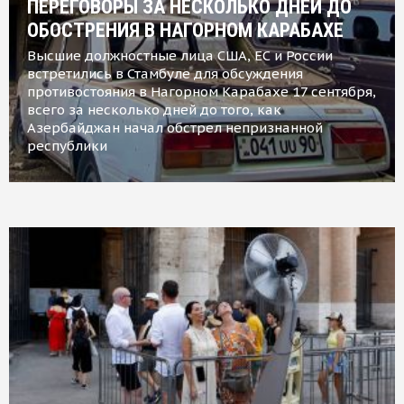
ПЕРЕГОВОРЫ ЗА НЕСКОЛЬКО ДНЕЙ ДО
ОБОСТРЕНИЯ В НАГОРНОМ КАРАБАХЕ
Высшие должностные лица США, ЕС и России
встретились в Стамбуле для обсуждения
противостояния в Нагорном Карабахе 17 сентября,
всего за несколько дней до того, как
Азербайджан начал обстрел непризнанной
республики