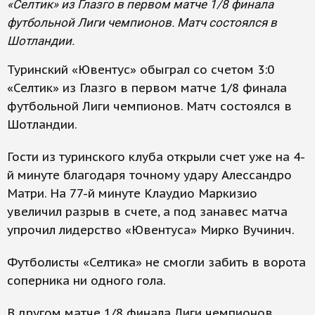
«Селтик» из Глазго в первом матче 1/8 финала
футбольной Лиги чемпионов. Матч состоялся в
Шотландии.
Туринский «Ювентус» обыграл со счетом 3:0
«Селтик» из Глазго в первом матче 1/8 финала
футбольной Лиги чемпионов. Матч состоялся в
Шотландии.
Гости из туринского клуба открыли счет уже на 4-
й минуте благодаря точному удару Алессандро
Матри. На 77-й минуте Клаудио Маркизио
увеличил разрыв в счете, а под занавес матча
упрочил лидерство «Ювентуса» Мирко Вучинич.
Футболисты «Селтика» не смогли забить в ворота
соперника ни одного гола.
В другом матче 1/8 финала Лиги чемпионов,