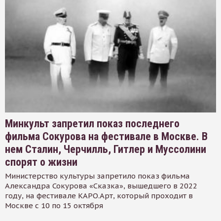
Минкульт запретил показ последнего
фильма Сокурова на фестивале в Москве. В
нем Сталин, Черчилль, Гитлер и Муссолини
спорят о жизни
Министерство культуры запретило показ фильма
Александра Сокурова «Сказка», вышедшего в 2022
году, на фестивале КАРО.Арт, который проходит в
Москве с 10 по 15 октября