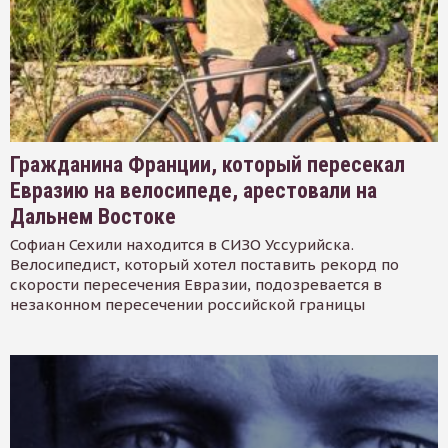
Гражданина Франции, который пересекал
Евразию на велосипеде, арестовали на
Дальнем Востоке
Софиан Сехили находится в СИЗО Уссурийска.
Велосипедист, который хотел поставить рекорд по
скорости пересечения Евразии, подозревается в
незаконном пересечении российской границы