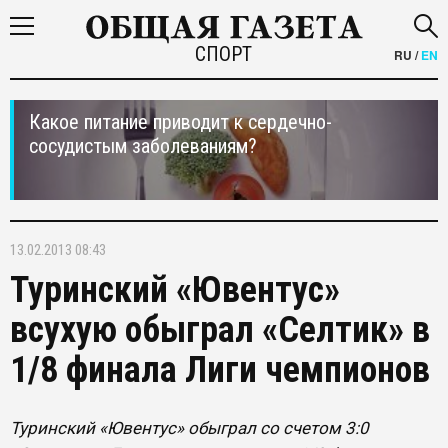
СПОРТ
RU
/
EN
Какое питание приводит к сердечно-
сосудистым заболеваниям?
13.02.2013 08:43
Туринский «Ювентус»
всухую обыграл «Селтик» в
1/8 финала Лиги чемпионов
Туринский «Ювентус» обыграл со счетом 3:0