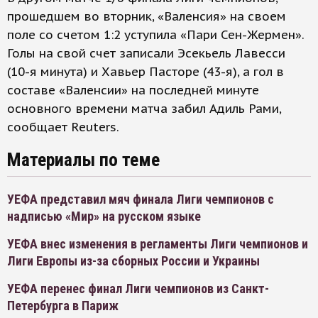
прошедшем во вторник, «Валенсия» на своем
поле со счетом 1:2 уступила «Пари Сен-Жермен».
Голы на свой счет записали Эсекьель Лавесси
(10-я минута) и Хавьер Пасторе (43-я), а гол в
составе «Валенсии» на последней минуте
основного времени матча забил Адиль Рами,
сообщает Reuters.
Материалы по теме
УЕФА представил мяч финала Лиги чемпионов с
надписью «Мир» на русском языке
УЕФА внес изменения в регламенты Лиги чемпионов и
Лиги Европы из-за сборных России и Украины
УЕФА перенес финал Лиги чемпионов из Санкт-
Петербурга в Париж