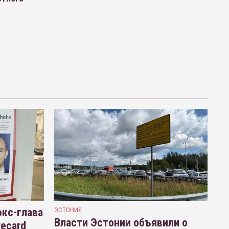
кс-глава
ЭСТОНИЯ
Власти Эстонии объявили о
recard