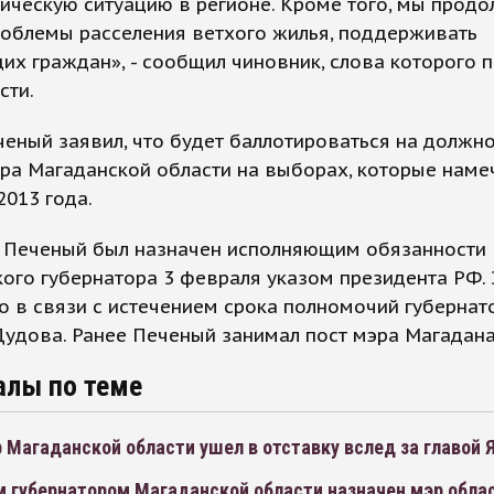
ическую ситуацию в регионе. Кроме того, мы прод
роблемы расселения ветхого жилья, поддерживать
х граждан», - сообщил чиновник, слова которого 
сти.
еный заявил, что будет баллотироваться на должно
ра Магаданской области на выборах, которые наме
2013 года.
 Печеный был назначен исполняющим обязанности
ого губернатора 3 февраля указом президента РФ. 
 в связи с истечением срока полномочий губернат
удова. Ранее Печеный занимал пост мэра Магадана
алы по теме
 Магаданской области ушел в отставку вслед за главой 
 губернатором Магаданской области назначен мэр обла