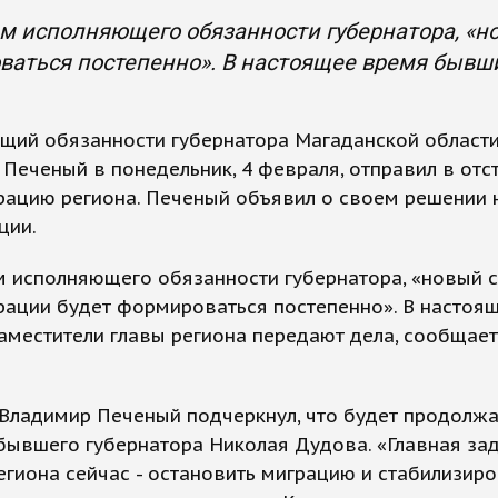
м исполняющего обязанности губернатора, «н
аться постепенно». В настоящее время бывш
щий обязанности губернатора Магаданской област
Печеный в понедельник, 4 февраля, отправил в отс
ацию региона. Печеный объявил о своем решении н
ции.
м исполняющего обязанности губернатора, «новый 
рации будет формироваться постепенно». В настоя
аместители главы региона передают дела, сообщае
Владимир Печеный подчеркнул, что будет продолжа
бывшего губернатора Николая Дудова. «Главная за
егиона сейчас - остановить миграцию и стабилизир