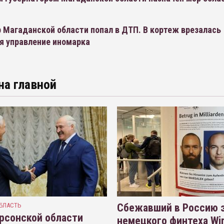
 Магаданской области попал в ДТП. В кортеж врезалась
я управление иномарка
на главной
БЛАСТЬ
Сбежавший в Россию э
рсонской области
немецкого финтеха Wi